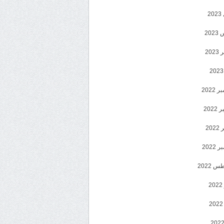
2
20
202
2022
202
202
2022
 2022
2