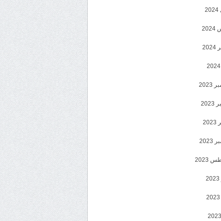
2
20
202
2023
202
202
2023
 2023
2