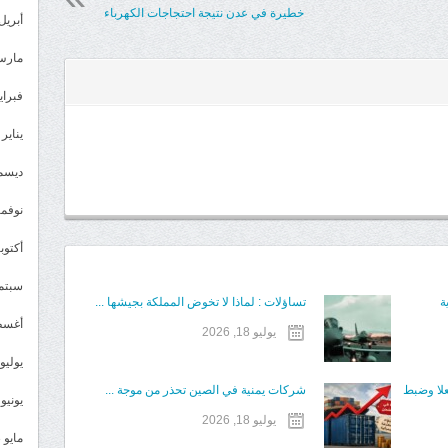
خطيرة في عدن نتيجة احتجاجات الكهرباء
أبريل 024
مارس 24
فبراير 4
يناير 2024
ديسمبر 
نوفمبر 3
أكتوبر 3
سبتمبر 
ة
تساؤلات : لماذا لا تخوض المملكة بجيشها ...
أغسطس
يوليو 18, 2026
يوليو 023
علا وضبط
شركات يمنية في الصين تحذر من موجة ...
يونيو 2023
يوليو 18, 2026
مايو 2023