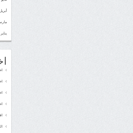
أبريل 022
مارس 22
يناير 2022
اخ
اخ
اخ
اخ
اخ
اق
ال