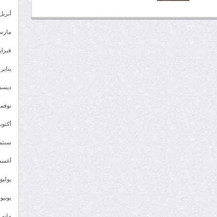
أبريل 023
مارس 23
فبراير 3
يناير 2023
ديسمبر 
نوفمبر 2
أكتوبر 2
سبتمبر 
أغسطس
يوليو 022
يونيو 2022
مايو 2022