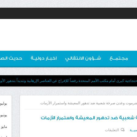
مجتمــع
شــؤون الانتقالي
اخبـار دوليـة
حديث الصو
جاجية كبرى أمام مكتب الأمم المتحدة رفضاً للإفراج عن العناصر الإرهابية وتنديداً بتدهور الأ
رموت وعدن صرخة شعبية ضد تدهور المعيشة واستمرار الأزمات
يوليو 026
يونيو 2026
عبية ضد تدهور المعيشة واستمرار الأزمات
مايو 2026
على
يــة
التعليقات