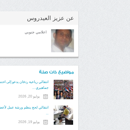
عن
عزيز العيدروس
اعلامي جنوبي
مواضيع ذات صلة
انتقالي رباعية ردفان يدعو إلى احتش
جماهيري ...
يوليو 20, 2026
انتقالي لحج ينظم ورشة عمل لأعض
...
يوليو 19, 2026