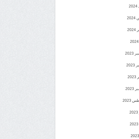
2
20
202
2023
202
202
2023
 2023
2