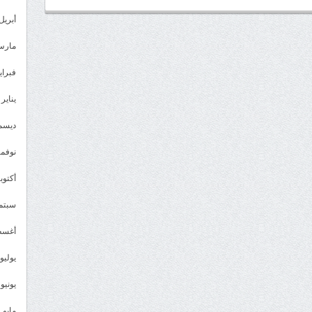
أبريل 023
مارس 23
فبراير 3
يناير 2023
ديسمبر 
نوفمبر 2
أكتوبر 2
سبتمبر 
أغسطس
يوليو 022
يونيو 2022
مايو 2022