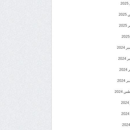
2
20
202
2024
202
202
2024
 2024
2