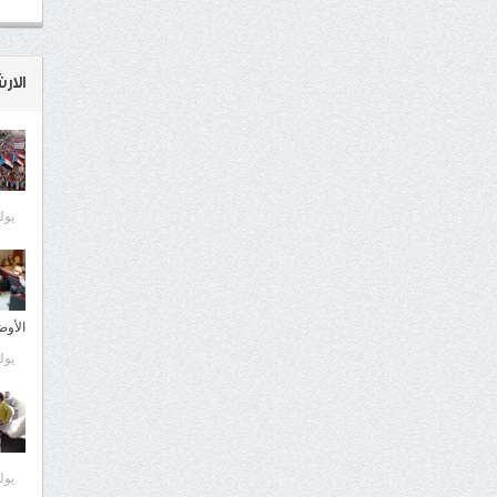
الار
يوليو 0
الأوض
يوليو 9
يوليو 9