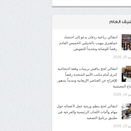
شيف العام
انتقالي رباعية ردفان يدعو إلى احتشاد
جماهيري مهيب بالحبيلين الخميس القادم
رفضاً للوصاية وتجديداً للتفويض
2, 2026
انتقالي لحج يناقش ترتيبات وقفة احتجاجية
كبرى أمام مكتب الأمم المتحدة رفضاً
للإفراج عن العناصر الإرهابية وتنديداً بتدهور
اع المعيشية
1, 2026
انتقالي لحج ينظم ورشة عمل لأعضائه حول
مهام وآليات اللجان الرئيسية والفرعية في
تطبيق برنامج التصعيد
1, 2026