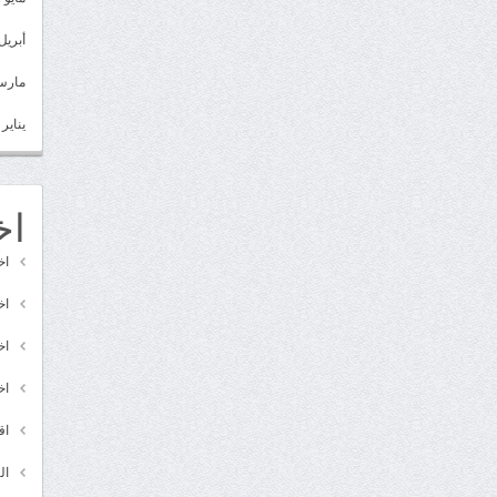
أبريل 022
مارس 22
يناير 2022
اخ
اخ
اخ
اخ
اخ
اق
ال