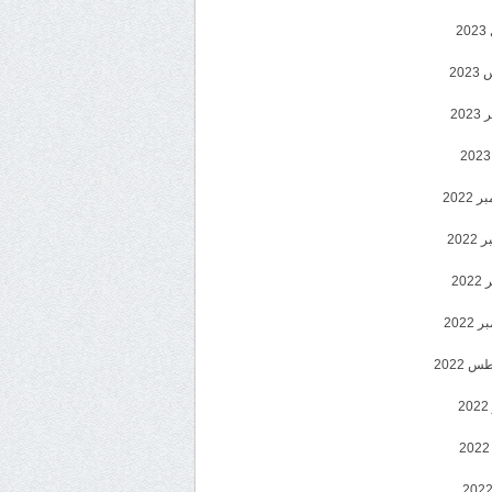
2
20
202
2022
202
202
2022
 2022
2