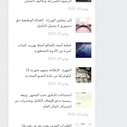
الرسوم الجمركية وتكاليف الشحن
يوليو 18, 2026
إلى مجلس الوزراء.. العدالة الوظيفية حق
دستوري لا يحتمل التأجيل
يوليو 18, 2026
عملية أمنية بالضالع تُحبط تهريب كميات
كبيرة من الأدوية المحظورة
يوليو 18, 2026
المهرة.. الإطاحة بمتهم بحوزته 15
كيلوغرامًا من مادة الشبو المخدرة
يوليو 18, 2026
استثناءات الدقيق تحت المجهر: وثيقة
رسمية تدعو للإيقاف الكامل وتحذيرات من
استنزاف المال العام
يوليو 18, 2026
الطيران المدني بعدن يفرض تصريحًا