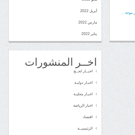
أبريل 2022
موجة ...
مارس 2022
يناير 2022
اخــر المنشورات
اخبــار لحــج
اخبـار دوليـة
اخبـار محليـة
اخبار الرياضة
اقتصاد
الرئيسيــة