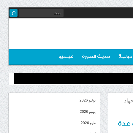
 دوليـة
حديث الصورة
فيــديو
هاد
يوليو 2026
يونيو 2026
 عدة
مايو 2026