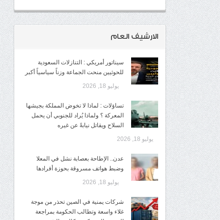
الارشيف العام
سيناتور أمريكي : التنازلات السعودية
للحوثيين منحت الجماعة وزناً سياسياً أكبر
يوليو 18, 2026
تساؤلات : لماذا لا تخوض المملكة بجيشها
المعركة ؟ ولماذا يُراد للجنوبي أن يحمل
السلاح ويقاتل نيابةً عن غيره
يوليو 18, 2026
عدن.. الإطاحة بعصابة نشل في المعلا
وضبط هواتف مسروقة بحوزة أفرادها
يوليو 18, 2026
شركات يمنية في الصين تحذر من موجة
غلاء واسعة وتطالب الحكومة بمراجعة