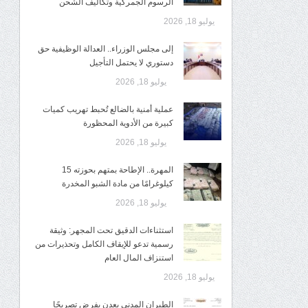
الرسوم الجمركية وتكاليف الشحن
يوليو 18, 2026
إلى مجلس الوزراء.. العدالة الوظيفية حق
دستوري لا يحتمل التأجيل
يوليو 18, 2026
عملية أمنية بالضالع تُحبط تهريب كميات
كبيرة من الأدوية المحظورة
يوليو 18, 2026
المهرة.. الإطاحة بمتهم بحوزته 15
كيلوغرامًا من مادة الشبو المخدرة
يوليو 18, 2026
استثناءات الدقيق تحت المجهر: وثيقة
رسمية تدعو للإيقاف الكامل وتحذيرات من
استنزاف المال العام
يوليو 18, 2026
الطيران المدني بعدن يفرض تصريحًا