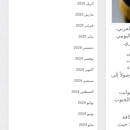
أبريل 2025
مارس 2025
فبراير 2025
لعربي،
اليومي
يناير 2025
ي.
ديسمبر 2024
س
نوفمبر 2024
ت
ء
أكتوبر 2024
ولاً إلى
سبتمبر 2024
ثوابت
أغسطس 2024
الجنوب
يوليو 2024
يونيو 2024
افة
؛ حيث
مايو 2024