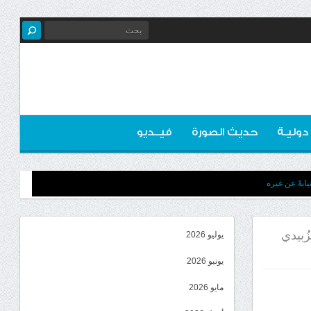
 دوليـة
حديث الصورة
فيــديو
ابةً عن غيره
ُبيدي
يوليو 2026
يونيو 2026
مايو 2026