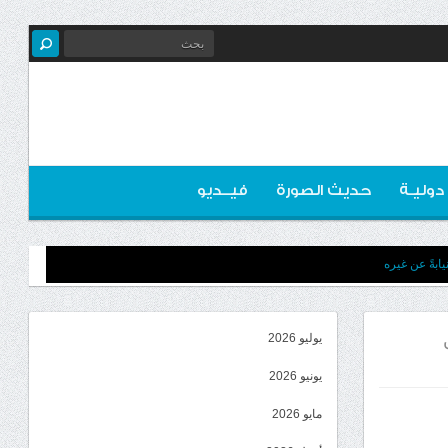
 دوليـة
حديث الصورة
فيــديو
ابةً عن غيره
يوليو 2026
يونيو 2026
مايو 2026