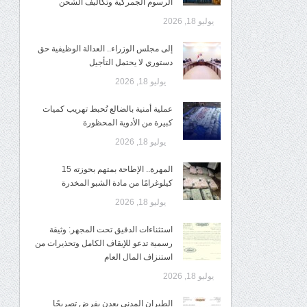
الرسوم الجمركية وتكاليف الشحن
يوليو 18, 2026
إلى مجلس الوزراء.. العدالة الوظيفية حق
دستوري لا يحتمل التأجيل
يوليو 18, 2026
عملية أمنية بالضالع تُحبط تهريب كميات
كبيرة من الأدوية المحظورة
يوليو 18, 2026
المهرة.. الإطاحة بمتهم بحوزته 15
كيلوغرامًا من مادة الشبو المخدرة
يوليو 18, 2026
استثناءات الدقيق تحت المجهر: وثيقة
رسمية تدعو للإيقاف الكامل وتحذيرات من
استنزاف المال العام
يوليو 18, 2026
الطيران المدني بعدن يفرض تصريحًا