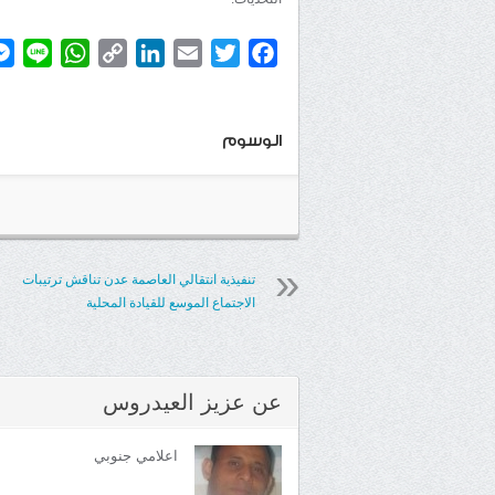
atsApp
ine
Copy
LinkedIn
Email
Twitter
Facebook
Link
الوسوم
تنفيذية انتقالي العاصمة عدن تناقش ترتيبات
الاجتماع الموسع للقيادة المحلية
عن
عزيز العيدروس
اعلامي جنوبي