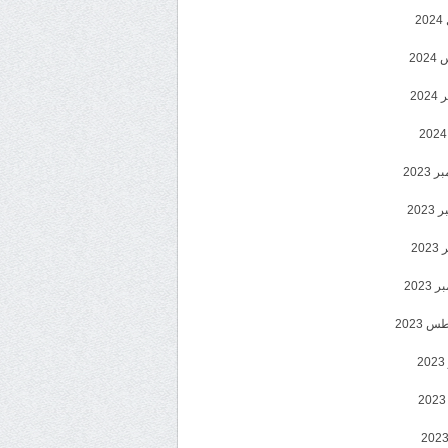
2
20
202
2023
202
202
2023
 2023
2