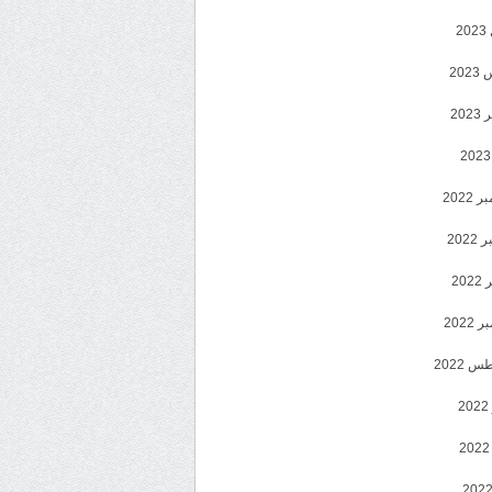
2
20
202
2022
202
202
2022
 2022
2