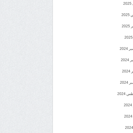
2
20
202
2024
202
202
2024
 2024
2