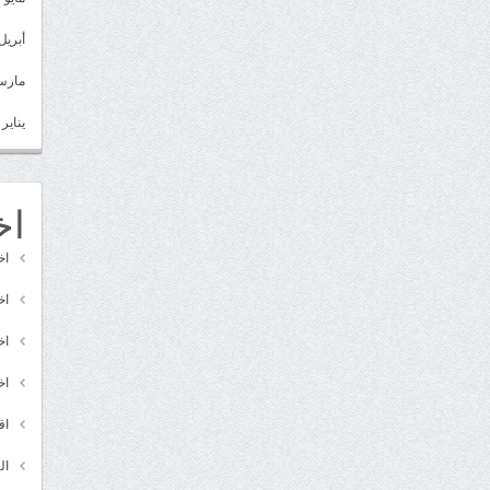
أبريل 022
مارس 22
يناير 2022
اخ
اخ
اخ
اخ
اخ
اق
ال