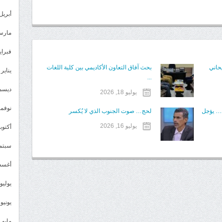
أبريل 023
مارس 23
فبراير 3
حاني
بحث آفاق التعاون الأكاديمي بين كلية اللغات
يناير 2023
...
ديسمبر 
يوليو 18, 2026
نوفمبر 2
ي… يؤجل
لحج… صوت الجنوب الذي لا يُكسر
يوليو 16, 2026
أكتوبر 2
سبتمبر 
أغسطس
يوليو 022
يونيو 2022
مايو 2022