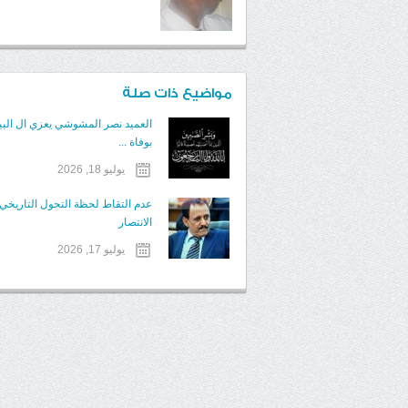
مواضيع ذات صلة
العميد نصر المشوشي يعزي ال البي
بوفاة ...
يوليو 18, 2026
عدم التقاط لحظة التحول التاريخ
الانتصار
يوليو 17, 2026