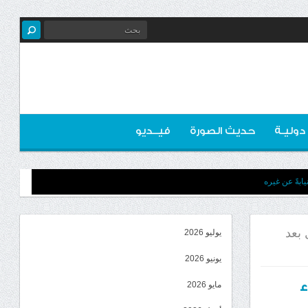
 دوليـة
حديث الصورة
فيــديو
ابةً عن غيره
 بعد
يوليو 2026
يونيو 2026
ء
مايو 2026