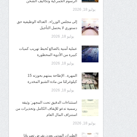
الرسوم الجمركية وتكاليف الشحن
يوليو 18, 2026
إلى مجلس الوزراء.. العدالة الوظيفية حق
دستوري لا يحتمل التأجيل
يوليو 18, 2026
عملية أمنية بالضالع تُحبط تهريب كميات
كبيرة من الأدوية المحظورة
يوليو 18, 2026
المهرة.. الإطاحة بمتهم بحوزته 15
كيلوغرامًا من مادة الشبو المخدرة
يوليو 18, 2026
استثناءات الدقيق تحت المجهر: وثيقة
رسمية تدعو للإيقاف الكامل وتحذيرات من
استنزاف المال العام
يوليو 18, 2026
الطيران المدني بعدن يفرض تصريحًا