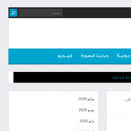
 دوليـة
حديث الصورة
فيــديو
ابةً عن غيره
رف
يوليو 2026
يونيو 2026
مايو 2026