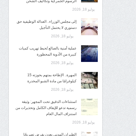
الرسوم الجمركية وتكاليف الشحن
يوليو 18, 2026
إلى مجلس الوزراء.. العدالة الوظيفية حق
دستوري لا يحتمل التأجيل
يوليو 18, 2026
عملية أمنية بالضالع تُحبط تهريب كميات
كبيرة من الأدوية المحظورة
يوليو 18, 2026
المهرة.. الإطاحة بمتهم بحوزته 15
كيلوغرامًا من مادة الشبو المخدرة
يوليو 18, 2026
استثناءات الدقيق تحت المجهر: وثيقة
رسمية تدعو للإيقاف الكامل وتحذيرات من
استنزاف المال العام
يوليو 18, 2026
الطيران المدني بعدن يفرض تصريحًا