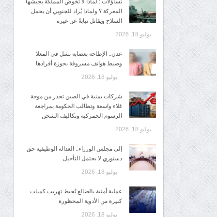
تساؤلات : لماذا لا تخوض المملكة بجيشها
المعركة ؟ ولماذا يُراد للجنوبي أن يحمل
السلاح ويقاتل نيابةً عن غيره
يوليو 18, 2026
عدن.. الإطاحة بعصابة نشل في المعلا
وضبط هواتف مسروقة بحوزة أفرادها
يوليو 18, 2026
شركات يمنية في الصين تحذر من موجة
غلاء واسعة وتطالب الحكومة بمراجعة
الرسوم الجمركية وتكاليف الشحن
يوليو 18, 2026
إلى مجلس الوزراء.. العدالة الوظيفية حق
دستوري لا يحتمل التأجيل
يوليو 18, 2026
عملية أمنية بالضالع تُحبط تهريب كميات
كبيرة من الأدوية المحظورة
يوليو 18, 2026