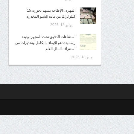
المهرة.. الإطاحة بمتهم بحوزته 15
كيلوغرامًا من مادة الشبو المخدرة
يوليو 18, 2026
استثناءات الدقيق تحت المجهر: وثيقة
رسمية تدعو للإيقاف الكامل وتحذيرات من
استنزاف المال العام
يوليو 18, 2026