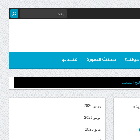
 دوليـة
حديث الصورة
فيــديو
مج التصعيد
يدة
يوليو 2026
يونيو 2026
مايو 2026