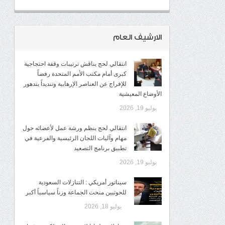
الارشيف العام
انتقالي لحج يناقش ترتيبات وقفة احتجاجية
كبرى أمام مكتب الأمم المتحدة رفضاً
للإفراج عن العناصر الإرهابية وتنديداً بتدهور
الأوضاع المعيشية
يوليو 19, 2026
انتقالي لحج ينظم ورشة عمل لأعضائه حول
مهام وآليات اللجان الرئيسية والفرعية في
تطبيق برنامج التصعيد
يوليو 19, 2026
سيناتور أمريكي : التنازلات السعودية
للحوثيين منحت الجماعة وزناً سياسياً أكبر
يوليو 18, 2026