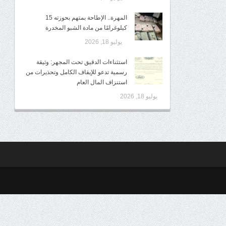
المهرة.. الإطاحة بمتهم بحوزته 15
كيلوغرامًا من مادة الشبو المخدرة
يوليو 18, 2026
استثناءات الدقيق تحت المجهر: وثيقة
رسمية تدعو للإيقاف الكامل وتحذيرات من
استنزاف المال العام
يوليو 18, 2026