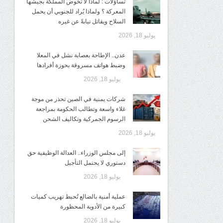
تساؤلات : لماذا لا تخوض المملكة بجيشها
المعركة ؟ ولماذا يُراد للجنوبي أن يحمل
السلاح ويقاتل نيابةً عن غيره
يوليو 18, 2026
عدن.. الإطاحة بعصابة نشل في المعلا
وضبط هواتف مسروقة بحوزة أفرادها
يوليو 18, 2026
شركات يمنية في الصين تحذر من موجة
غلاء واسعة وتطالب الحكومة بمراجعة
الرسوم الجمركية وتكاليف الشحن
يوليو 18, 2026
إلى مجلس الوزراء.. العدالة الوظيفية حق
دستوري لا يحتمل التأجيل
يوليو 18, 2026
عملية أمنية بالضالع تُحبط تهريب كميات
كبيرة من الأدوية المحظورة
يوليو 18, 2026