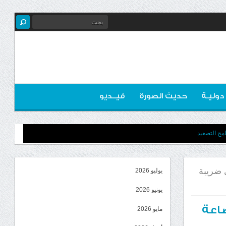
 دوليـة
حديث الصورة
فيــديو
مج التصعيد
يال سعودي ضريبة
يوليو 2026
يونيو 2026
ى بضاعة
مايو 2026