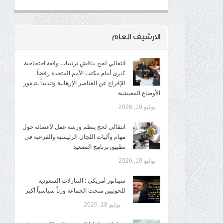
الارشيف العام
انتقالي لحج يناقش ترتيبات وقفة احتجاجية
كبرى أمام مكتب الأمم المتحدة رفضاً
للإفراج عن العناصر الإرهابية وتنديداً بتدهور
الأوضاع المعيشية
يوليو 19, 2026
انتقالي لحج ينظم ورشة عمل لأعضائه حول
مهام وآليات اللجان الرئيسية والفرعية في
تطبيق برنامج التصعيد
يوليو 19, 2026
سيناتور أمريكي : التنازلات السعودية
للحوثيين منحت الجماعة وزناً سياسياً أكبر
يوليو 18, 2026