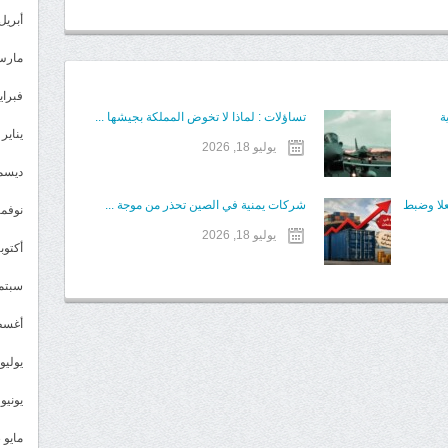
أبريل 024
مارس 24
فبراير 4
ة
تساؤلات : لماذا لا تخوض المملكة بجيشها ...
يناير 2024
يوليو 18, 2026
ديسمبر 
علا وضبط
شركات يمنية في الصين تحذر من موجة ...
نوفمبر 3
يوليو 18, 2026
أكتوبر 3
سبتمبر 
أغسطس
يوليو 023
يونيو 2023
مايو 2023