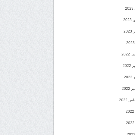
2
20
202
2022
202
202
2022
 2022
2