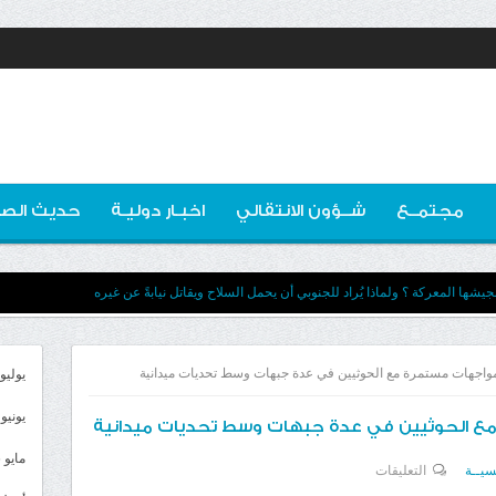
مجتمــع
شــؤون الانتقالي
اخبـار دوليـة
حديث الصو
يشها المعركة ؟ ولماذا يُراد للجنوبي أن يحمل السلاح ويقاتل نيابةً عن غيره
 مواجهات مستمرة مع الحوثيين في عدة جبهات وسط تحديات ميدانية
يوليو 026
يونيو 2026
 مع الحوثيين في عدة جبهات وسط تحديات ميدانية
مايو 2026
على
سيــة
التعليقات