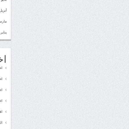
أبريل 022
مارس 22
يناير 2022
اخ
اخ
اخ
اخ
اخ
اق
ال