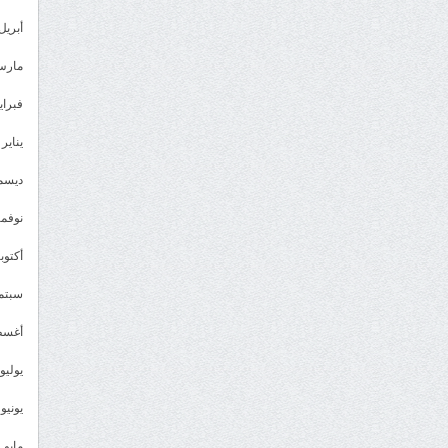
أبريل 023
مارس 23
فبراير 3
يناير 2023
ديسمبر 
نوفمبر 2
أكتوبر 2
سبتمبر 
أغسطس
يوليو 022
يونيو 2022
مايو 2022