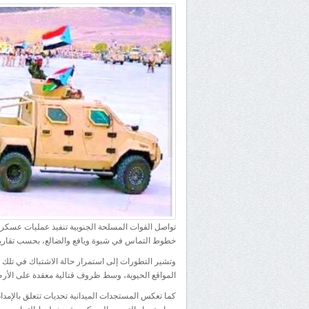
تواصل القوات المسلحة الجنوبية تنفيذ عمليات عسكر
خطوط التماس في شبوة ويافع والضالع، بحسب تقارير 
وتشير التطورات إلى استمرار حالة الاشتباك في تلك ا
المواقع الحيوية، وسط ظروف قتالية معقدة على الأر
كما تعكس المستجدات الميدانية تحديات تتعلق بالإمد