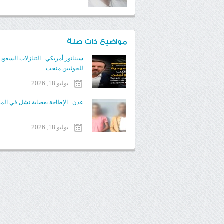
مواضيع ذات صلة
سيناتور أمريكي : التنازلات السعودي
للحوثيين منحت ...
يوليو 18, 2026
عدن.. الإطاحة بعصابة نشل في الم
...
يوليو 18, 2026