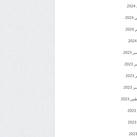
2
20
202
2023
202
202
2023
 2023
2