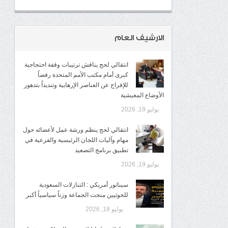
الارشيف العام
انتقالي لحج يناقش ترتيبات وقفة احتجاجية
كبرى أمام مكتب الأمم المتحدة رفضاً
للإفراج عن العناصر الإرهابية وتنديداً بتدهور
الأوضاع المعيشية
يوليو 19, 2026
انتقالي لحج ينظم ورشة عمل لأعضائه حول
مهام وآليات اللجان الرئيسية والفرعية في
تطبيق برنامج التصعيد
يوليو 19, 2026
سيناتور أمريكي : التنازلات السعودية
للحوثيين منحت الجماعة وزناً سياسياً أكبر
يوليو 18, 2026