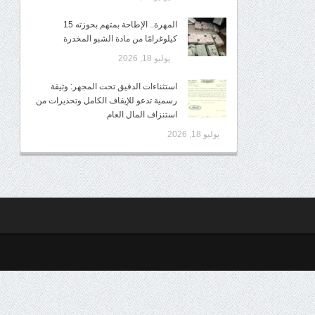
المهرة.. الإطاحة بمتهم بحوزته 15
كيلوغرامًا من مادة الشبو المخدرة
يوليو 18, 2026
استثناءات الدقيق تحت المجهر: وثيقة
رسمية تدعو للإيقاف الكامل وتحذيرات من
استنزاف المال العام
يوليو 18, 2026