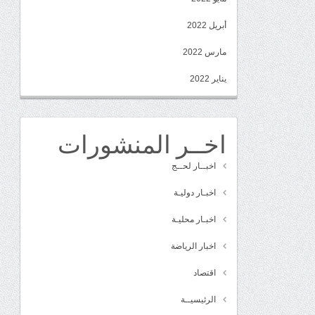
أبريل 2022
مارس 2022
يناير 2022
اخــر المنشورات
اخبــار لحــج
اخبـار دوليـة
اخبـار محليـة
اخبار الرياضة
اقتصاد
الرئيسيــة