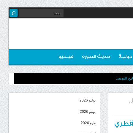
 دوليـة
حديث الصورة
فيــديو
مج التصعيد
ل
يوليو 2026
يونيو 2026
لقطري
مايو 2026