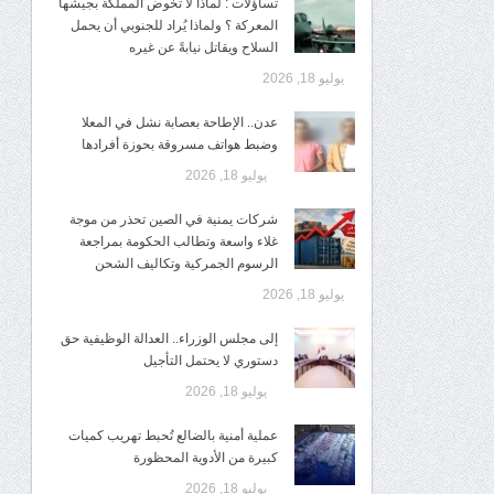
تساؤلات : لماذا لا تخوض المملكة بجيشها
المعركة ؟ ولماذا يُراد للجنوبي أن يحمل
السلاح ويقاتل نيابةً عن غيره
يوليو 18, 2026
عدن.. الإطاحة بعصابة نشل في المعلا
وضبط هواتف مسروقة بحوزة أفرادها
يوليو 18, 2026
شركات يمنية في الصين تحذر من موجة
غلاء واسعة وتطالب الحكومة بمراجعة
الرسوم الجمركية وتكاليف الشحن
يوليو 18, 2026
إلى مجلس الوزراء.. العدالة الوظيفية حق
دستوري لا يحتمل التأجيل
يوليو 18, 2026
عملية أمنية بالضالع تُحبط تهريب كميات
كبيرة من الأدوية المحظورة
يوليو 18, 2026