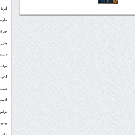
أبريل 023
مارس 23
فبراير 3
يناير 2023
ديسمبر 
نوفمبر 2
أكتوبر 2
سبتمبر 
أغسطس
يوليو 022
يونيو 2022
مايو 2022