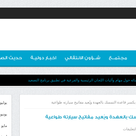
مجتمــع
شــؤون الانتقالي
اخبـار دوليـة
حديث الصو
ه حول مهام وآليات اللجان الرئيسية والفرعية في تطبيق برنامج التصعيد
ر قاعدة التمسك بالعهدة ويُعيد مفاتيح سيارته طواعية
يوليو 026
يونيو 2026
بالعهدة ويُعيد مفاتيح سيارته طواعية
مايو 2026
على
لتعليقات