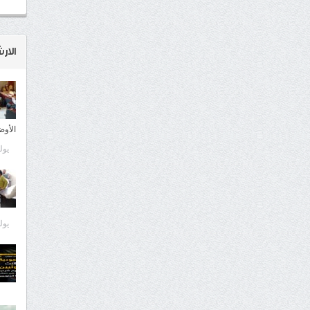
الار
الأوض
يوليو 9
يوليو 9