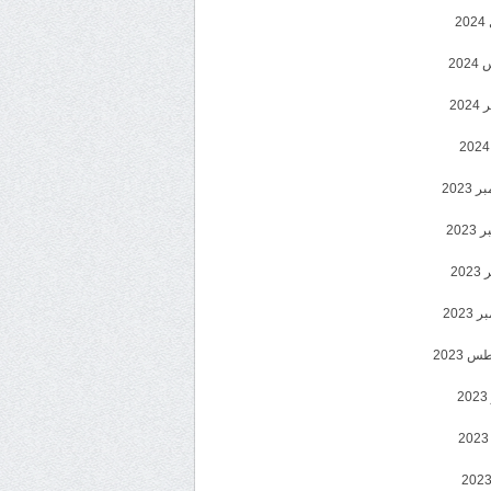
2
20
202
2023
202
202
2023
 2023
2