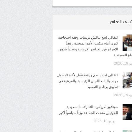
شيف العام
انتقالي لحج يناقش ترتيبات وقفة احتجاجية
كبرى أمام مكتب الأمم المتحدة رفضاً
للإفراج عن العناصر الإرهابية وتنديداً بتدهور
اع المعيشية
1, 2026
انتقالي لحج ينظم ورشة عمل لأعضائه حول
مهام وآليات اللجان الرئيسية والفرعية في
تطبيق برنامج التصعيد
1, 2026
سيناتور أمريكي : التنازلات السعودية
للحوثيين منحت الجماعة وزناً سياسياً أكبر
يوليو 18, 2026