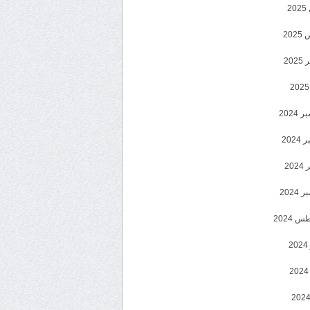
2
20
202
2024
202
202
2024
 2024
2