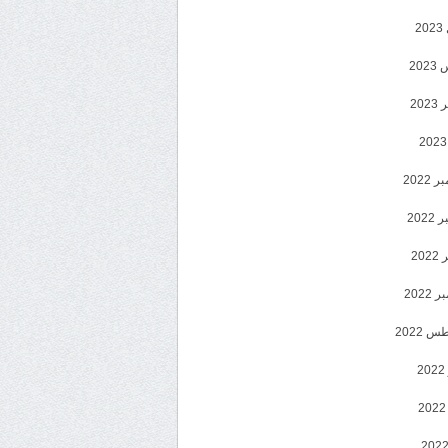
2
20
202
2022
202
202
2022
 2022
2