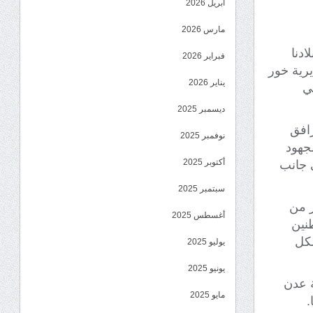
أبريل 2026
مارس 2026
ادنا
فبراير 2026
يرية خور
يناير 2026
ي
ديسمبر 2025
رافق
نوفمبر 2025
جهود
أكتوبر 2025
ى جانب
سبتمبر 2025
ز من
أغسطس 2025
طنين
شكل
يوليو 2025
يونيو 2025
ة عدن
مايو 2025
.