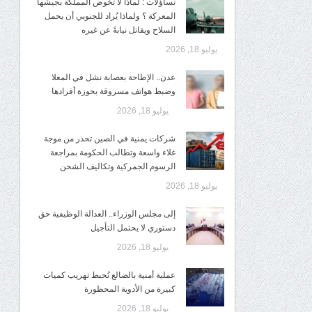
تساؤلات : لماذا لا تخوض المملكة بجيشها
المعركة ؟ ولماذا يُراد للجنوبي أن يحمل
السلاح ويقاتل نيابةً عن غيره
يوليو 18, 2026
عدن.. الإطاحة بعصابة نشل في المعلا
وضبط هواتف مسروقة بحوزة أفرادها
يوليو 18, 2026
شركات يمنية في الصين تحذر من موجة
غلاء واسعة وتطالب الحكومة بمراجعة
الرسوم الجمركية وتكاليف الشحن
يوليو 18, 2026
إلى مجلس الوزراء.. العدالة الوظيفية حق
دستوري لا يحتمل التأجيل
يوليو 18, 2026
عملية أمنية بالضالع تُحبط تهريب كميات
كبيرة من الأدوية المحظورة
يوليو 18, 2026