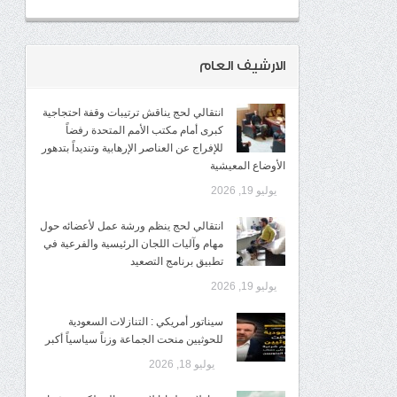
الارشيف العام
انتقالي لحج يناقش ترتيبات وقفة احتجاجية
كبرى أمام مكتب الأمم المتحدة رفضاً
للإفراج عن العناصر الإرهابية وتنديداً بتدهور
الأوضاع المعيشية
يوليو 19, 2026
انتقالي لحج ينظم ورشة عمل لأعضائه حول
مهام وآليات اللجان الرئيسية والفرعية في
تطبيق برنامج التصعيد
يوليو 19, 2026
سيناتور أمريكي : التنازلات السعودية
للحوثيين منحت الجماعة وزناً سياسياً أكبر
يوليو 18, 2026