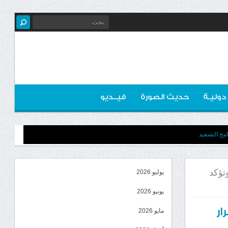
 دوليـة
حديث الصورة
فيــديو
مج التصعيد
تؤكد
يوليو 2026
يونيو 2026
ر
مايو 2026