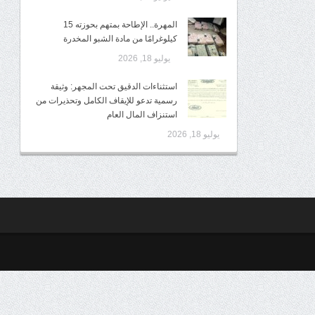
المهرة.. الإطاحة بمتهم بحوزته 15
كيلوغرامًا من مادة الشبو المخدرة
يوليو 18, 2026
استثناءات الدقيق تحت المجهر: وثيقة
رسمية تدعو للإيقاف الكامل وتحذيرات من
استنزاف المال العام
يوليو 18, 2026