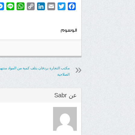
atsApp
ine
Copy
LinkedIn
Email
Twitter
Facebook
Link
الوسوم
مكتب التجارة بردفان يتلف كمية من المواد منتهي
الصلاحية
عن
Sabr