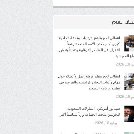
شيف العام
انتقالي لحج يناقش ترتيبات وقفة احتجاجية
كبرى أمام مكتب الأمم المتحدة رفضاً
للإفراج عن العناصر الإرهابية وتنديداً بتدهور
اع المعيشية
1, 2026
انتقالي لحج ينظم ورشة عمل لأعضائه حول
مهام وآليات اللجان الرئيسية والفرعية في
تطبيق برنامج التصعيد
1, 2026
سيناتور أمريكي : التنازلات السعودية
للحوثيين منحت الجماعة وزناً سياسياً أكبر
يوليو 18, 2026