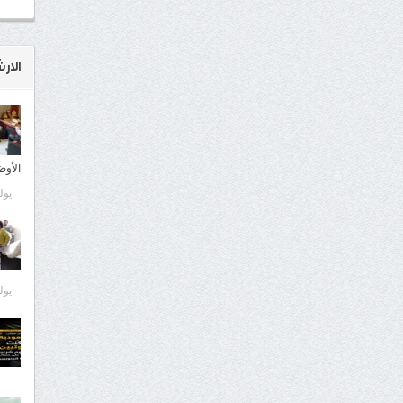
الار
الأوض
يوليو 9
يوليو 9