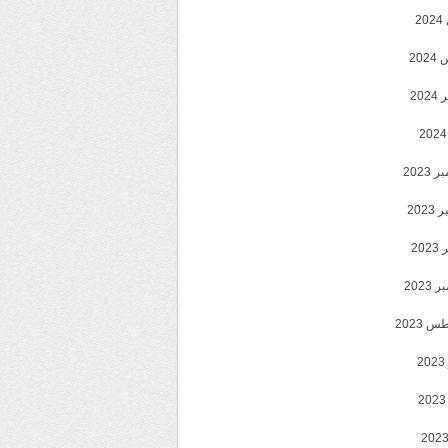
2
20
202
2023
202
202
2023
 2023
2