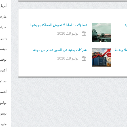
أبريل 024
مارس 24
ة
تساؤلات : لماذا لا تخوض المملكة بجيشها ...
فبراير 4
يوليو 18, 2026
يناير 2024
ديسمبر 
علا وضبط
شركات يمنية في الصين تحذر من موجة ...
يوليو 18, 2026
نوفمبر 3
أكتوبر 3
سبتمبر 
أغسطس
يوليو 023
يونيو 2023
مايو 2023