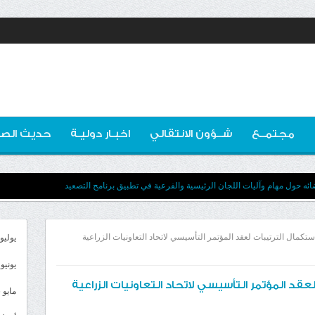
مجتمــع
شــؤون الانتقالي
اخبـار دوليـة
حديث الصو
ه حول مهام وآليات اللجان الرئيسية والفرعية في تطبيق برنامج التصعيد
تكمال الترتيبات لعقد المؤتمر التأسيسي لاتحاد التعاونيات الزراعية
يوليو 026
يونيو 2026
قد المؤتمر التأسيسي لاتحاد التعاونيات الزراعية
مايو 2026