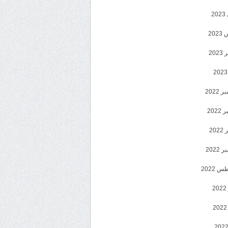
2
20
202
2022
202
202
2022
 2022
2