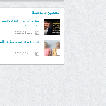
مواضيع ذات صلة
سيناتور أمريكي : التنازلات السعودي
للحوثيين منحت ...
يوليو 18, 2026
عدن.. الإطاحة بعصابة نشل في الم
...
يوليو 18, 2026