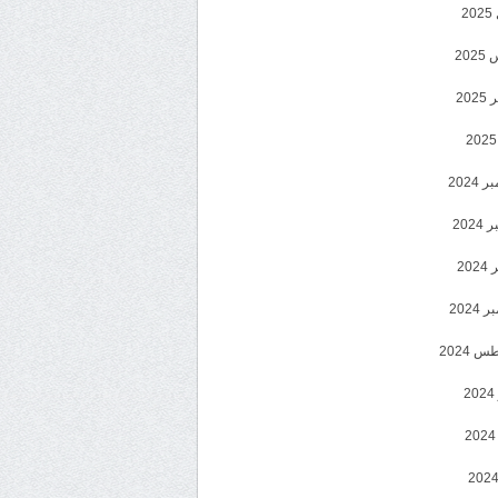
2
20
202
2024
202
202
2024
 2024
2