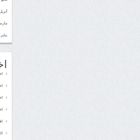
أبريل 022
مارس 22
يناير 2022
اخ
اخ
اخ
اخ
اخ
اق
ال