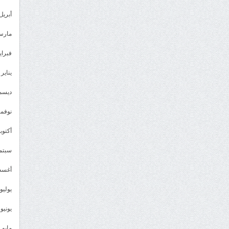
أبريل 023
مارس 23
فبراير 3
يناير 2023
ديسمبر 
نوفمبر 2
أكتوبر 2
سبتمبر 
أغسطس
يوليو 022
يونيو 2022
مايو 2022