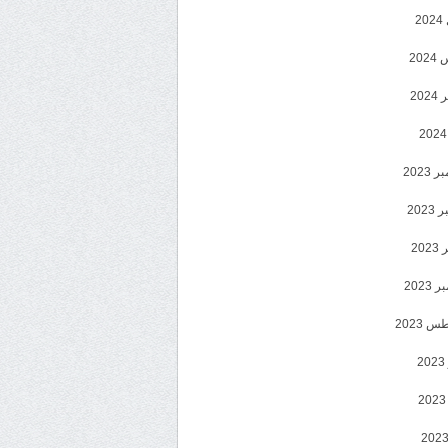
2
20
202
2023
202
202
2023
 2023
2