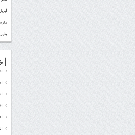
أبريل 022
مارس 22
يناير 2022
اخ
اخ
اخ
اخ
اخ
اق
ال