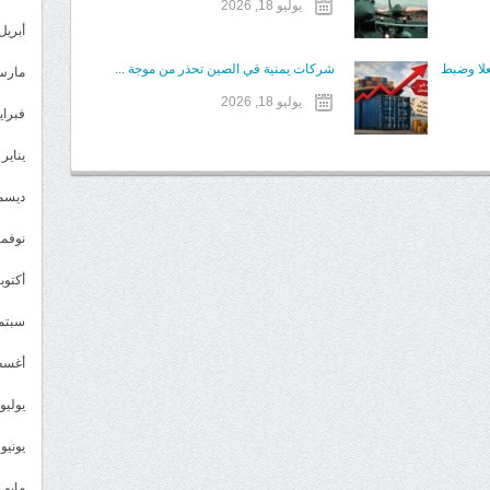
يوليو 18, 2026
أبريل 023
علا وضبط
شركات يمنية في الصين تحذر من موجة ...
مارس 23
يوليو 18, 2026
فبراير 3
يناير 2023
ديسمبر 
نوفمبر 2
أكتوبر 2
سبتمبر 
أغسطس
يوليو 022
يونيو 2022
مايو 2022