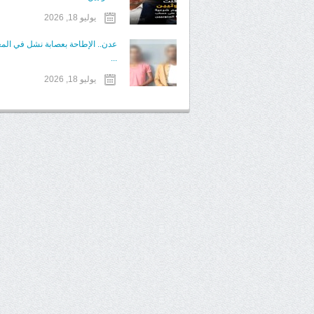
يوليو 18, 2026
عدن.. الإطاحة بعصابة نشل في الم
...
يوليو 18, 2026