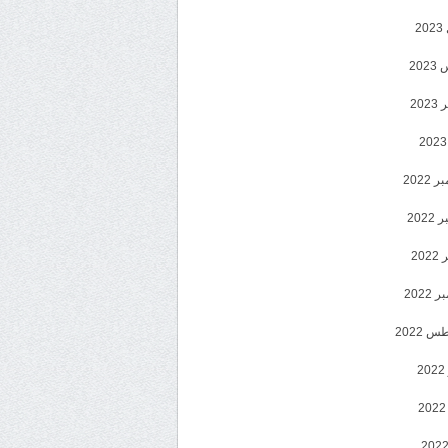
2
20
202
2022
202
202
2022
 2022
2