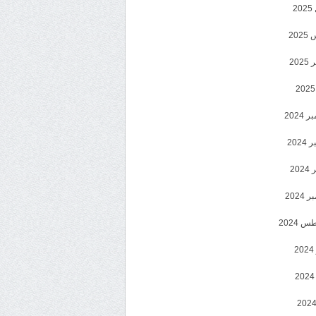
2
20
202
2024
202
202
2024
 2024
2