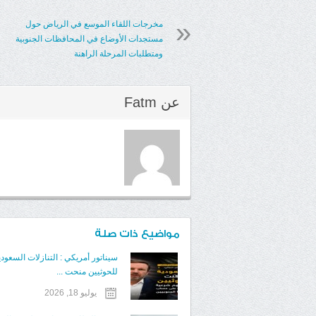
مخرجات اللقاء الموسع في الرياض حول
مستجدات الأوضاع في المحافظات الجنوبية
ومتطلبات المرحلة الراهنة
عن
Fatm
مواضيع ذات صلة
سيناتور أمريكي : التنازلات السعودي
للحوثيين منحت ...
يوليو 18, 2026