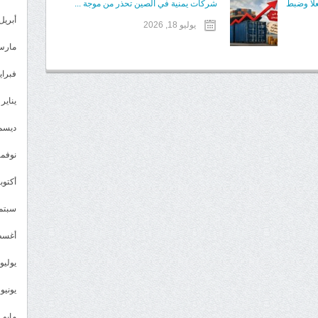
علا وضبط
شركات يمنية في الصين تحذر من موجة ...
أبريل 023
يوليو 18, 2026
مارس 23
فبراير 3
يناير 2023
ديسمبر 
نوفمبر 2
أكتوبر 2
سبتمبر 
أغسطس
يوليو 022
يونيو 2022
مايو 2022