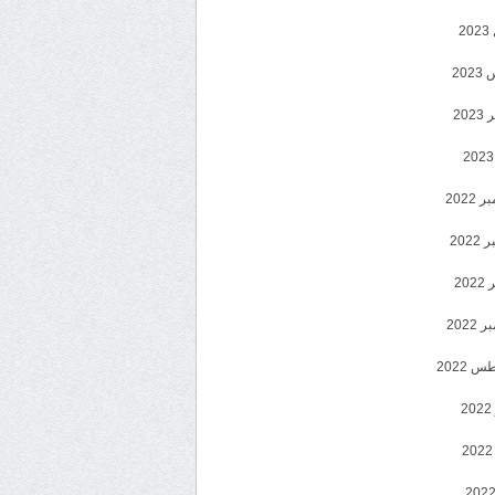
2
20
202
2022
202
202
2022
 2022
2