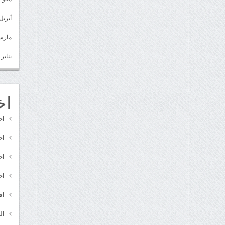
أبريل 022
مارس 22
يناير 2022
اخ
اخ
اخ
اخ
اخ
اق
ال