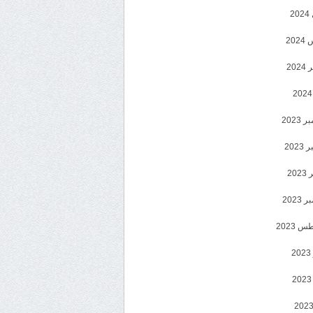
2
20
202
2023
202
202
2023
 2023
2