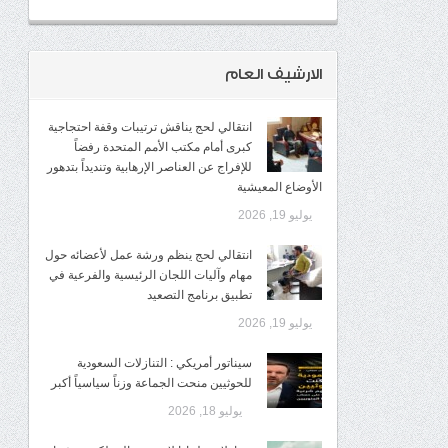
الارشيف العام
انتقالي لحج يناقش ترتيبات وقفة احتجاجية
كبرى أمام مكتب الأمم المتحدة رفضاً
للإفراج عن العناصر الإرهابية وتنديداً بتدهور
الأوضاع المعيشية
يوليو 19, 2026
انتقالي لحج ينظم ورشة عمل لأعضائه حول
مهام وآليات اللجان الرئيسية والفرعية في
تطبيق برنامج التصعيد
يوليو 19, 2026
سيناتور أمريكي : التنازلات السعودية
للحوثيين منحت الجماعة وزناً سياسياً أكبر
يوليو 18, 2026