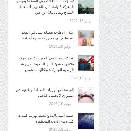
تساؤلات : لماذا لا تخوض المملكة بجيشها
المعركة ؟ ولماذا يُراد للجنوبي أن يحمل
السلاح ويقاتل نيابةً عن غيره
يوليو 18, 2026
عدن.. الإطاحة بعصابة نشل في المعلا
وضبط هواتف مسروقة بحوزة أفرادها
يوليو 18, 2026
شركات يمنية في الصين تحذر من موجة
غلاء واسعة وتطالب الحكومة بمراجعة
الرسوم الجمركية وتكاليف الشحن
يوليو 18, 2026
إلى مجلس الوزراء.. العدالة الوظيفية حق
دستوري لا يحتمل التأجيل
يوليو 18, 2026
عملية أمنية بالضالع تُحبط تهريب كميات
كبيرة من الأدوية المحظورة
يوليو 18, 2026