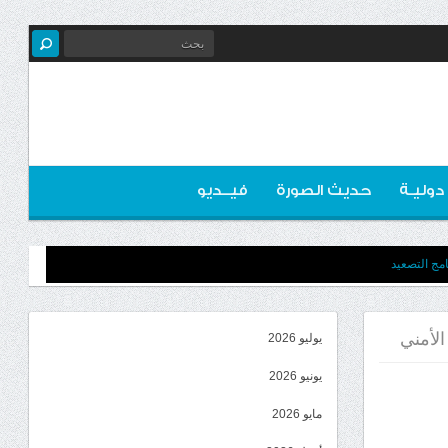
 دوليـة
حديث الصورة
فيــديو
مج التصعيد
لأمني
يوليو 2026
يونيو 2026
مايو 2026