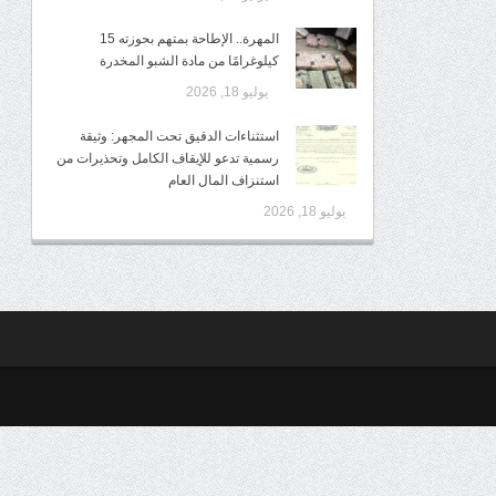
المهرة.. الإطاحة بمتهم بحوزته 15
كيلوغرامًا من مادة الشبو المخدرة
يوليو 18, 2026
استثناءات الدقيق تحت المجهر: وثيقة
رسمية تدعو للإيقاف الكامل وتحذيرات من
استنزاف المال العام
يوليو 18, 2026