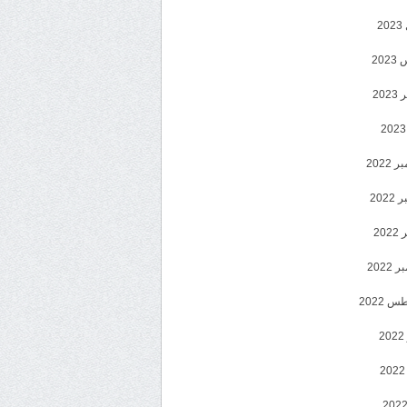
2
20
202
2022
202
202
2022
 2022
2