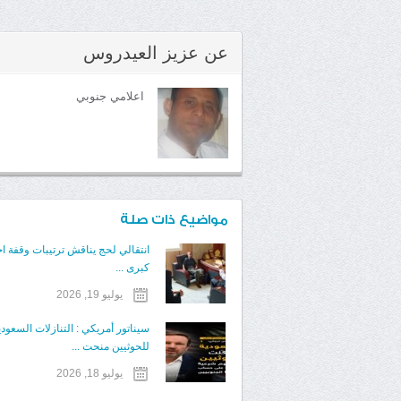
عن
عزيز العيدروس
اعلامي جنوبي
مواضيع ذات صلة
انتقالي لحج يناقش ترتيبات وقفة ا
كبرى ...
يوليو 19, 2026
سيناتور أمريكي : التنازلات السعودي
للحوثيين منحت ...
يوليو 18, 2026