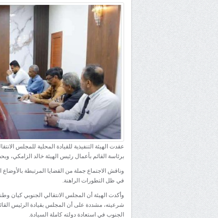
عقدت الهيئة التنفيذية للقيادة المحلية للمجلس الانتق
برئاسة القائم بأعمال رئيس الهيئة خالد الزامكي، و
وناقش الاجتماع جملة من القضايا المرتبطة بالأوضاع 
في ظل التطورات الراهنة.
وأكدت الهيئة أن المجلس الانتقالي الجنوبي كيان وطن
شرعيته، مشددة على أن المجلس بقيادة الرئيس القائ
الجنوب في استعادة دولته كاملة السيادة.