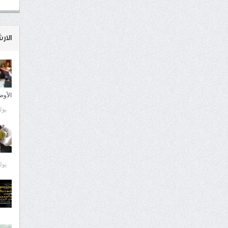
الار
الأوض
يوليو 9
يوليو 9