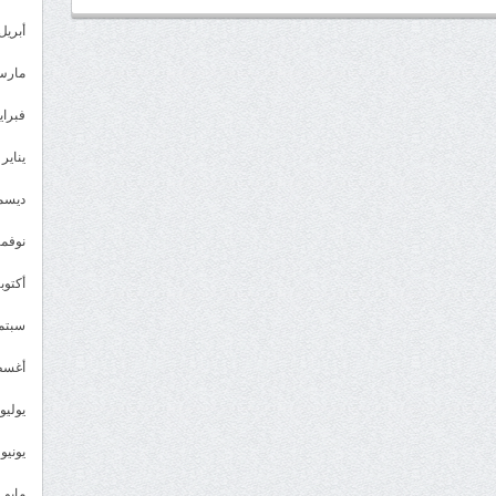
أبريل 023
مارس 23
فبراير 3
يناير 2023
ديسمبر 
نوفمبر 2
أكتوبر 2
سبتمبر 
أغسطس
يوليو 022
يونيو 2022
مايو 2022