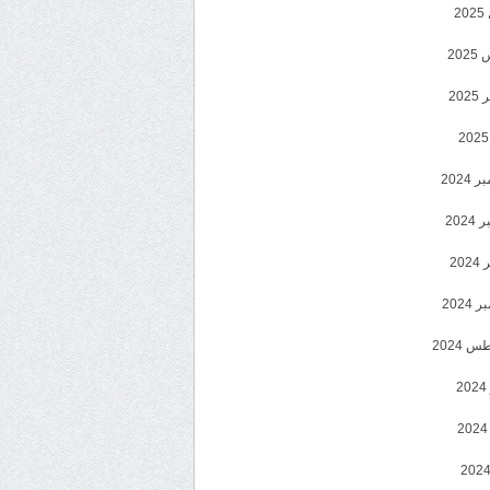
2
20
202
2024
202
202
2024
 2024
2