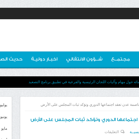
مجتمــع
شــؤون الانتقالي
اخبـار دوليـة
حديث الصو
ه حول مهام وآليات اللجان الرئيسية والفرعية في تطبيق برنامج التصعيد
العاصمة عدن تعقد اجتماعها الدوري وتؤكد ثبات المجلس على الأرض
يوليو 026
يونيو 2026
اجتماعها الدوري وتؤكد ثبات المجلس على الأرض
مايو 2026
على
يسيــة
التعليقات