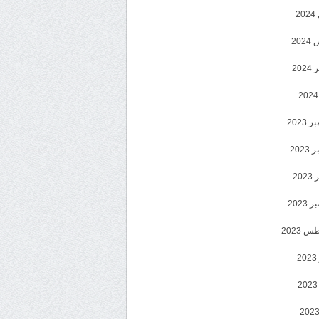
2
20
202
2023
202
202
2023
 2023
2