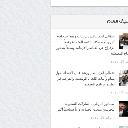
شيف العام
انتقالي لحج يناقش ترتيبات وقفة احتجاجية
كبرى أمام مكتب الأمم المتحدة رفضاً
للإفراج عن العناصر الإرهابية وتنديداً بتدهور
اع المعيشية
1, 2026
انتقالي لحج ينظم ورشة عمل لأعضائه حول
مهام وآليات اللجان الرئيسية والفرعية في
تطبيق برنامج التصعيد
1, 2026
سيناتور أمريكي : التنازلات السعودية
للحوثيين منحت الجماعة وزناً سياسياً أكبر
يوليو 18, 2026