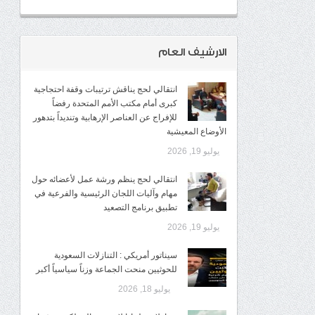
الارشيف العام
انتقالي لحج يناقش ترتيبات وقفة احتجاجية
كبرى أمام مكتب الأمم المتحدة رفضاً
للإفراج عن العناصر الإرهابية وتنديداً بتدهور
الأوضاع المعيشية
يوليو 19, 2026
انتقالي لحج ينظم ورشة عمل لأعضائه حول
مهام وآليات اللجان الرئيسية والفرعية في
تطبيق برنامج التصعيد
يوليو 19, 2026
سيناتور أمريكي : التنازلات السعودية
للحوثيين منحت الجماعة وزناً سياسياً أكبر
يوليو 18, 2026