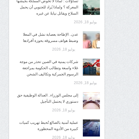
تساؤلات : لماذا لا تخوض المملكة بجيشها
المعركة ؟ ولماذا يُراد للجنوبي أن يحمل
السلاح ويقاتل نيابةً عن غيره
يوليو 18, 2026
عدن.. الإطاحة بعصابة نشل في المعلا
وضبط هواتف مسروقة بحوزة أفرادها
يوليو 18, 2026
شركات يمنية في الصين تحذر من موجة
غلاء واسعة وتطالب الحكومة بمراجعة
الرسوم الجمركية وتكاليف الشحن
يوليو 18, 2026
إلى مجلس الوزراء.. العدالة الوظيفية حق
دستوري لا يحتمل التأجيل
يوليو 18, 2026
عملية أمنية بالضالع تُحبط تهريب كميات
كبيرة من الأدوية المحظورة
يوليو 18, 2026