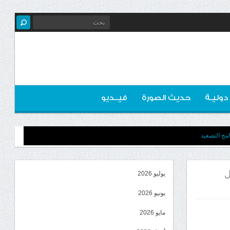
 دوليـة
حديث الصورة
فيــديو
مج التصعيد
ل
يوليو 2026
يونيو 2026
مايو 2026