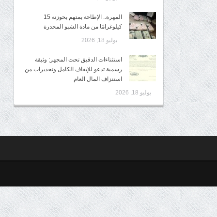
المهرة.. الإطاحة بمتهم بحوزته 15
كيلوغرامًا من مادة الشبو المخدرة
يوليو 18, 2026
استثناءات الدقيق تحت المجهر: وثيقة
رسمية تدعو للإيقاف الكامل وتحذيرات من
استنزاف المال العام
يوليو 18, 2026