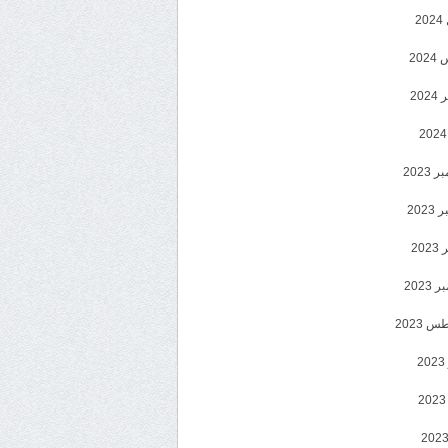
2
20
202
2023
202
202
2023
 2023
2