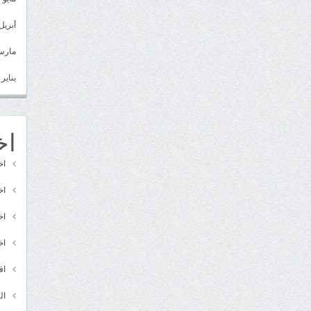
أبريل 022
مارس 22
يناير 2022
اخ
اخ
اخ
اخ
اخ
اق
ال