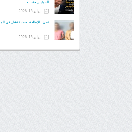
للحوثيين منحت ...
يوليو 18, 2026
عدن.. الإطاحة بعصابة نشل في الم
...
يوليو 18, 2026