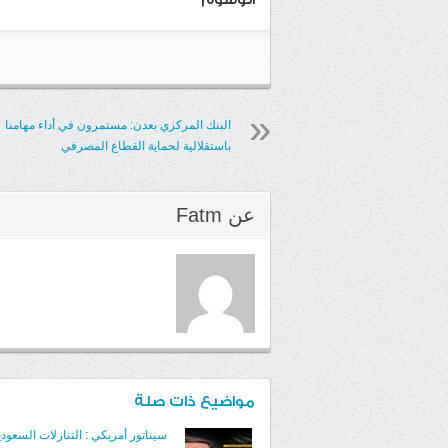
البنك المركزي بعدن: مستمرون في أداء مهامنا
باستقلالية لحماية القطاع المصرفي
عن
Fatm
مواضيع ذات صلة
سيناتور أمريكي : التنازلات السعودي