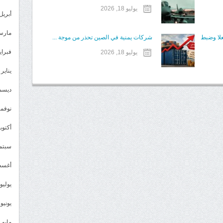
يوليو 18, 2026
أبريل 023
مارس 23
علا وضبط
شركات يمنية في الصين تحذر من موجة ...
فبراير 3
يوليو 18, 2026
يناير 2023
ديسمبر 
نوفمبر 2
أكتوبر 2
سبتمبر 
أغسطس
يوليو 022
يونيو 2022
مايو 2022