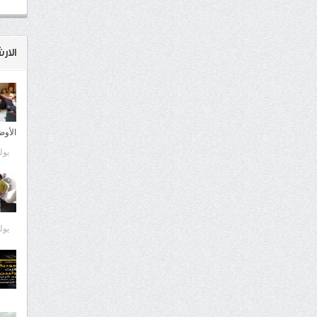
الار
الأوض
يوليو 9
يوليو 9