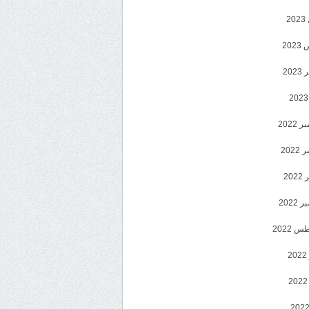
2
20
202
2022
202
202
2022
 2022
2