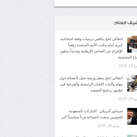
شيف العام
انتقالي لحج يناقش ترتيبات وقفة احتجاجية
كبرى أمام مكتب الأمم المتحدة رفضاً
للإفراج عن العناصر الإرهابية وتنديداً بتدهور
اع المعيشية
1, 2026
انتقالي لحج ينظم ورشة عمل لأعضائه حول
مهام وآليات اللجان الرئيسية والفرعية في
تطبيق برنامج التصعيد
1, 2026
سيناتور أمريكي : التنازلات السعودية
للحوثيين منحت الجماعة وزناً سياسياً أكبر
يوليو 18, 2026