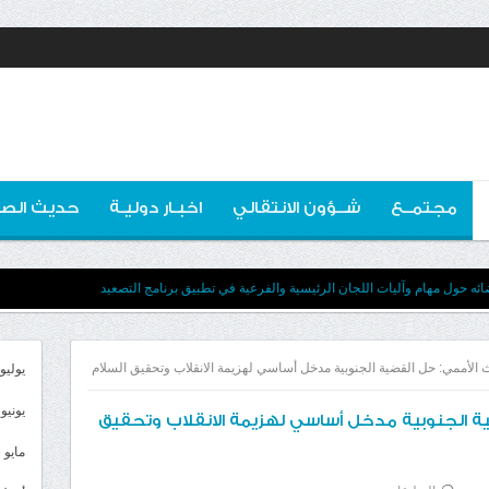
مجتمــع
شــؤون الانتقالي
اخبـار دوليـة
حديث الصو
ه حول مهام وآليات اللجان الرئيسية والفرعية في تطبيق برنامج التصعيد
 الأممي: حل القضية الجنوبية مدخل أساسي لهزيمة الانقلاب وتحقيق السلام
يوليو 026
يونيو 2026
ة الجنوبية مدخل أساسي لهزيمة الانقلاب وتحقيق
مايو 2026