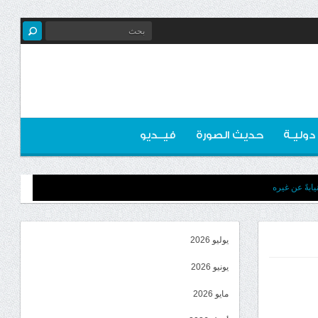
 دوليـة
حديث الصورة
فيــديو
ابةً عن غيره
يوليو 2026
يونيو 2026
مايو 2026