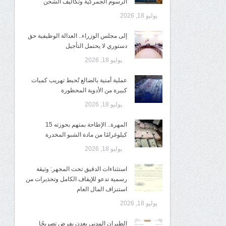
الرسوم الجمركية وتكاليف الشحن
يوليو 18, 2026
إلى مجلس الوزراء.. العدالة الوظيفية حق
دستوري لا يحتمل التأجيل
يوليو 18, 2026
عملية أمنية بالضالع تُحبط تهريب كميات
كبيرة من الأدوية المحظورة
يوليو 18, 2026
المهرة.. الإطاحة بمتهم بحوزته 15
كيلوغرامًا من مادة الشبو المخدرة
يوليو 18, 2026
استثناءات الدقيق تحت المجهر: وثيقة
رسمية تدعو للإيقاف الكامل وتحذيرات من
استنزاف المال العام
يوليو 18, 2026
الطيران المدني بعدن يفرض تصريحًا