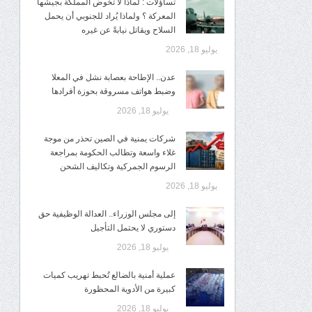
تساؤلات : لماذا لا تخوض المملكة بجيشها
المعركة ؟ ولماذا يُراد للجنوبي أن يحمل
السلاح ويقاتل نيابةً عن غيره
يوليو 18, 2026
عدن.. الإطاحة بعصابة نشل في المعلا
وضبط هواتف مسروقة بحوزة أفرادها
يوليو 18, 2026
شركات يمنية في الصين تحذر من موجة
غلاء واسعة وتطالب الحكومة بمراجعة
الرسوم الجمركية وتكاليف الشحن
يوليو 18, 2026
إلى مجلس الوزراء.. العدالة الوظيفية حق
دستوري لا يحتمل التأجيل
يوليو 18, 2026
عملية أمنية بالضالع تُحبط تهريب كميات
كبيرة من الأدوية المحظورة
يوليو 18, 2026