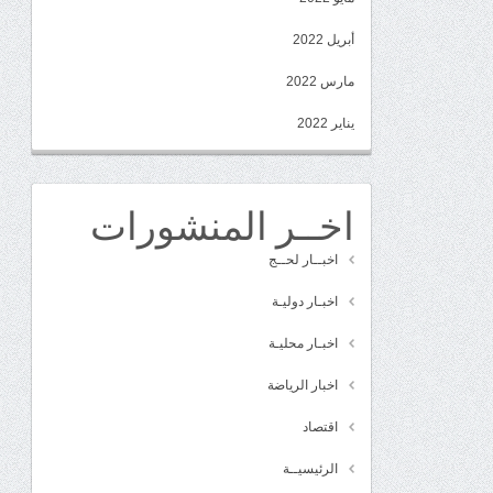
أبريل 2022
مارس 2022
يناير 2022
اخــر المنشورات
اخبــار لحــج
اخبـار دوليـة
اخبـار محليـة
اخبار الرياضة
اقتصاد
الرئيسيــة