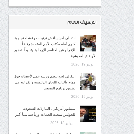
الارشيف العام
انتقالي لحج يناقش ترتيبات وقفة احتجاجية
كبرى أمام مكتب الأمم المتحدة رفضاً
للإفراج عن العناصر الإرهابية وتنديداً بتدهور
الأوضاع المعيشية
يوليو 19, 2026
انتقالي لحج ينظم ورشة عمل لأعضائه حول
مهام وآليات اللجان الرئيسية والفرعية في
تطبيق برنامج التصعيد
يوليو 19, 2026
سيناتور أمريكي : التنازلات السعودية
للحوثيين منحت الجماعة وزناً سياسياً أكبر
يوليو 18, 2026