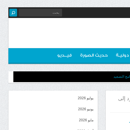
 دوليـة
حديث الصورة
فيــديو
مج التصعيد
د إلى
يوليو 2026
يونيو 2026
مايو 2026