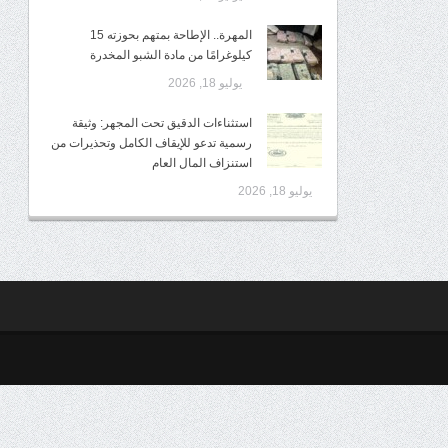
المهرة.. الإطاحة بمتهم بحوزته 15
كيلوغرامًا من مادة الشبو المخدرة
يوليو 18, 2026
استثناءات الدقيق تحت المجهر: وثيقة
رسمية تدعو للإيقاف الكامل وتحذيرات من
استنزاف المال العام
يوليو 18, 2026