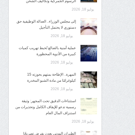
الرسوم الجمركية وتكاليف الشحن
يوليو 18, 2026
إلى مجلس الوزراء.. العدالة الوظيفية حق
دستوري لا يحتمل التأجيل
يوليو 18, 2026
عملية أمنية بالضالع تُحبط تهريب كميات
كبيرة من الأدوية المحظورة
يوليو 18, 2026
المهرة.. الإطاحة بمتهم بحوزته 15
كيلوغرامًا من مادة الشبو المخدرة
يوليو 18, 2026
استثناءات الدقيق تحت المجهر: وثيقة
رسمية تدعو للإيقاف الكامل وتحذيرات من
استنزاف المال العام
يوليو 18, 2026
الطيران المدني بعدن يفرض تصريحًا