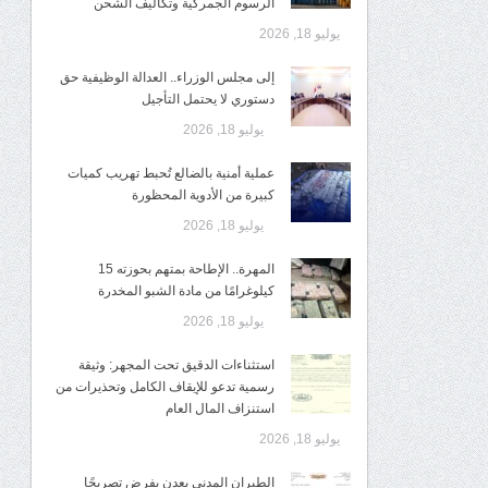
الرسوم الجمركية وتكاليف الشحن
يوليو 18, 2026
إلى مجلس الوزراء.. العدالة الوظيفية حق
دستوري لا يحتمل التأجيل
يوليو 18, 2026
عملية أمنية بالضالع تُحبط تهريب كميات
كبيرة من الأدوية المحظورة
يوليو 18, 2026
المهرة.. الإطاحة بمتهم بحوزته 15
كيلوغرامًا من مادة الشبو المخدرة
يوليو 18, 2026
استثناءات الدقيق تحت المجهر: وثيقة
رسمية تدعو للإيقاف الكامل وتحذيرات من
استنزاف المال العام
يوليو 18, 2026
الطيران المدني بعدن يفرض تصريحًا