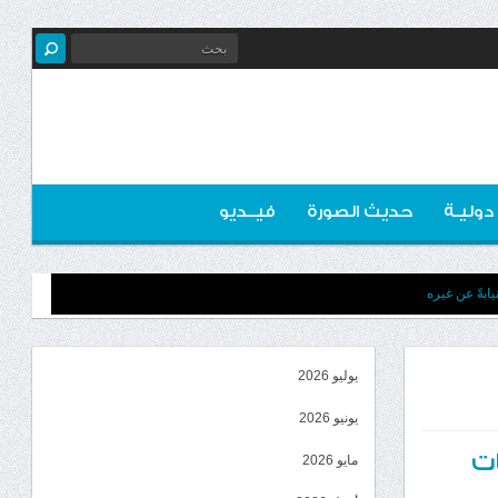
 دوليـة
حديث الصورة
فيــديو
ابةً عن غيره
يوليو 2026
يونيو 2026
ات
مايو 2026