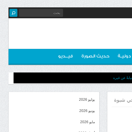
 دوليـة
حديث الصورة
فيــديو
ابةً عن غيره
في شبوة
يوليو 2026
يونيو 2026
مايو 2026