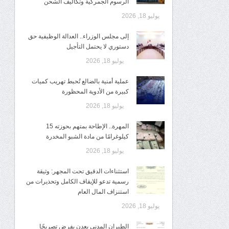
الرسوم الجمركية وتكاليف الشحن
يوليو 18, 2026
إلى مجلس الوزراء.. العدالة الوظيفية حق
دستوري لا يحتمل التأجيل
يوليو 18, 2026
عملية أمنية بالضالع تُحبط تهريب كميات
كبيرة من الأدوية المحظورة
يوليو 18, 2026
المهرة.. الإطاحة بمتهم بحوزته 15
كيلوغرامًا من مادة الشبو المخدرة
يوليو 18, 2026
استثناءات الدقيق تحت المجهر: وثيقة
رسمية تدعو للإيقاف الكامل وتحذيرات من
استنزاف المال العام
يوليو 18, 2026
الطيران المدني بعدن يفرض تصريحًا