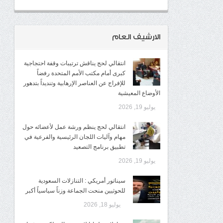
الارشيف العام
انتقالي لحج يناقش ترتيبات وقفة احتجاجية
كبرى أمام مكتب الأمم المتحدة رفضاً
للإفراج عن العناصر الإرهابية وتنديداً بتدهور
الأوضاع المعيشية
يوليو 19, 2026
انتقالي لحج ينظم ورشة عمل لأعضائه حول
مهام وآليات اللجان الرئيسية والفرعية في
تطبيق برنامج التصعيد
يوليو 19, 2026
سيناتور أمريكي : التنازلات السعودية
للحوثيين منحت الجماعة وزناً سياسياً أكبر
يوليو 18, 2026