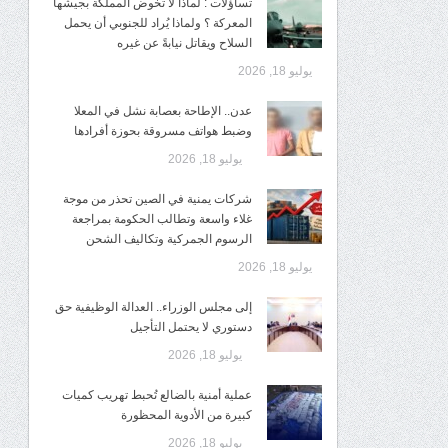
تساؤلات : لماذا لا تخوض المملكة بجيشها
المعركة ؟ ولماذا يُراد للجنوبي أن يحمل
السلاح ويقاتل نيابةً عن غيره
يوليو 18, 2026
عدن.. الإطاحة بعصابة نشل في المعلا
وضبط هواتف مسروقة بحوزة أفرادها
يوليو 18, 2026
شركات يمنية في الصين تحذر من موجة
غلاء واسعة وتطالب الحكومة بمراجعة
الرسوم الجمركية وتكاليف الشحن
يوليو 18, 2026
إلى مجلس الوزراء.. العدالة الوظيفية حق
دستوري لا يحتمل التأجيل
يوليو 18, 2026
عملية أمنية بالضالع تُحبط تهريب كميات
كبيرة من الأدوية المحظورة
يوليو 18, 2026