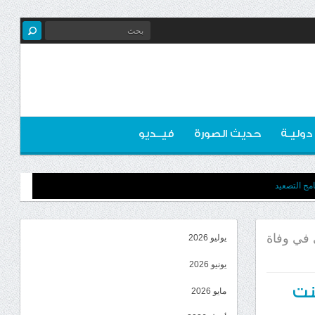
 دوليـة
حديث الصورة
فيــديو
مج التصعيد
ي في وفاة
يوليو 2026
يونيو 2026
نت
مايو 2026