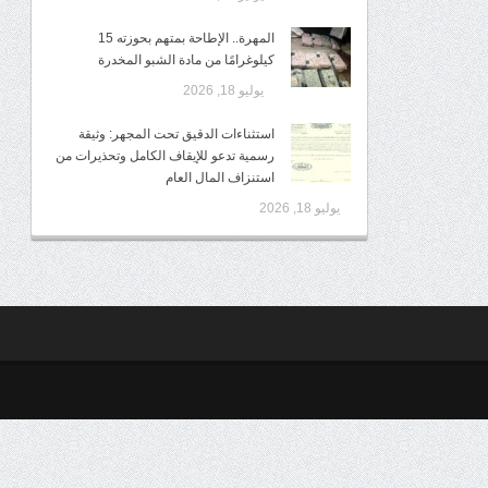
المهرة.. الإطاحة بمتهم بحوزته 15
كيلوغرامًا من مادة الشبو المخدرة
يوليو 18, 2026
استثناءات الدقيق تحت المجهر: وثيقة
رسمية تدعو للإيقاف الكامل وتحذيرات من
استنزاف المال العام
يوليو 18, 2026