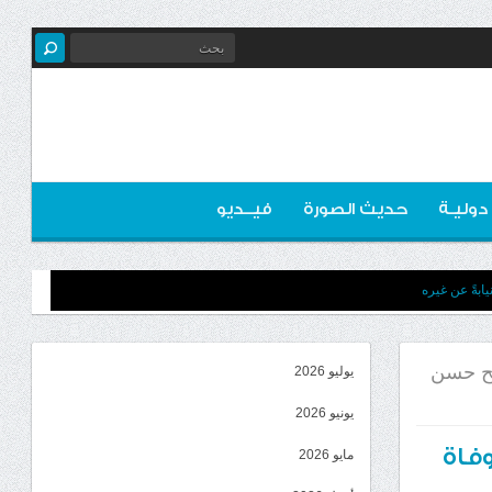
 دوليـة
حديث الصورة
فيــديو
ابةً عن غيره
اجح حسن
يوليو 2026
يونيو 2026
وفاة
مايو 2026