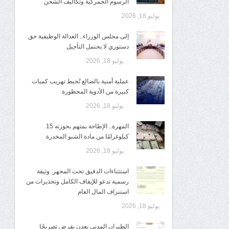
الرسوم الجمركية وتكاليف الشحن
يوليو 18, 2026
إلى مجلس الوزراء.. العدالة الوظيفية حق
دستوري لا يحتمل التأجيل
يوليو 18, 2026
عملية أمنية بالضالع تُحبط تهريب كميات
كبيرة من الأدوية المحظورة
يوليو 18, 2026
المهرة.. الإطاحة بمتهم بحوزته 15
كيلوغرامًا من مادة الشبو المخدرة
يوليو 18, 2026
استثناءات الدقيق تحت المجهر: وثيقة
رسمية تدعو للإيقاف الكامل وتحذيرات من
استنزاف المال العام
يوليو 18, 2026
الطيران المدني بعدن يفرض تصريحًا