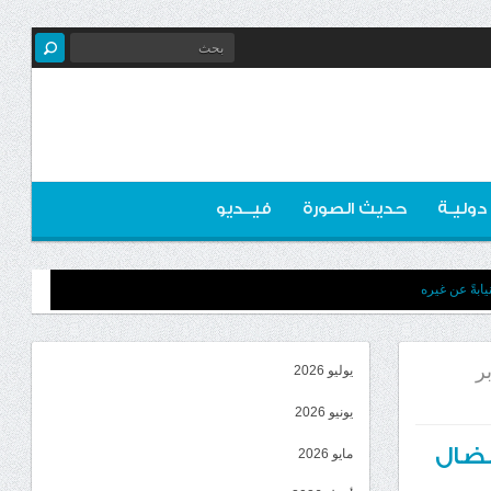
 دوليـة
حديث الصورة
فيــديو
ابةً عن غيره
ر
يوليو 2026
يونيو 2026
نضال
مايو 2026