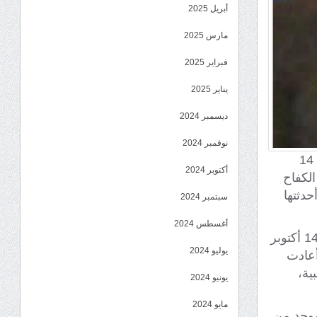
أبريل 2025
مارس 2025
فبراير 2025
يناير 2025
ديسمبر 2024
نوفمبر 2024
أكد المتحدث الرسمي باسم المجلس الانتقالي الجنوبي، أنور التميمي، أن ثورة 14
أكتوبر 2024
الكفاح
حدثتها
سبتمبر 2024
أغسطس 2024
وأوضح التميمي في تصريح له بمناسبة الذكرى الـ62 لانطلاقة الثورة، أن ثورة 14 أكتوبر
يوليو 2024
أعادت
ية،
يونيو 2024
مايو 2024
موحد من