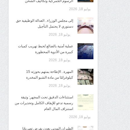
الرسوم الجمركية وتكاليف الشحن
يوليو 18, 2026
إلى مجلس الوزراء.. العدالة الوظيفية حق
دستوري لا يحتمل التأجيل
يوليو 18, 2026
عملية أمنية بالضالع تُحبط تهريب كميات
كبيرة من الأدوية المحظورة
يوليو 18, 2026
المهرة.. الإطاحة بمتهم بحوزته 15
كيلوغرامًا من مادة الشبو المخدرة
يوليو 18, 2026
استثناءات الدقيق تحت المجهر: وثيقة
رسمية تدعو للإيقاف الكامل وتحذيرات من
استنزاف المال العام
يوليو 18, 2026
الطيران المدني بعدن يفرض تصريحًا