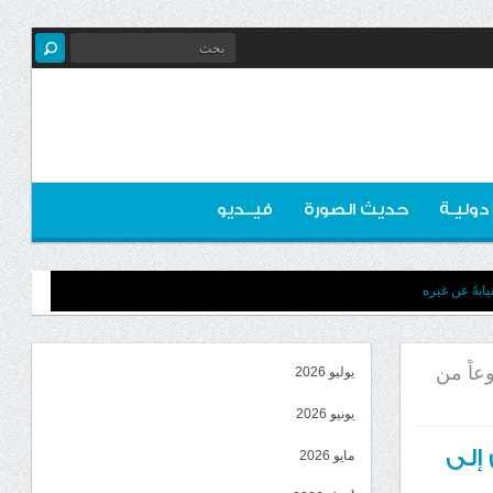
 دوليـة
حديث الصورة
فيــديو
ابةً عن غيره
دون طوعاً من
يوليو 2026
يونيو 2026
دن إلى
مايو 2026