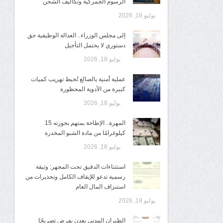
الرسوم الجمركية وتكاليف الشحن
يوليو 18, 2026
إلى مجلس الوزراء.. العدالة الوظيفية حق
دستوري لا يحتمل التأجيل
يوليو 18, 2026
عملية أمنية بالضالع تُحبط تهريب كميات
كبيرة من الأدوية المحظورة
يوليو 18, 2026
المهرة.. الإطاحة بمتهم بحوزته 15
كيلوغرامًا من مادة الشبو المخدرة
يوليو 18, 2026
استثناءات الدقيق تحت المجهر: وثيقة
رسمية تدعو للإيقاف الكامل وتحذيرات من
استنزاف المال العام
يوليو 18, 2026
الطيران المدني بعدن يفرض تصريحًا