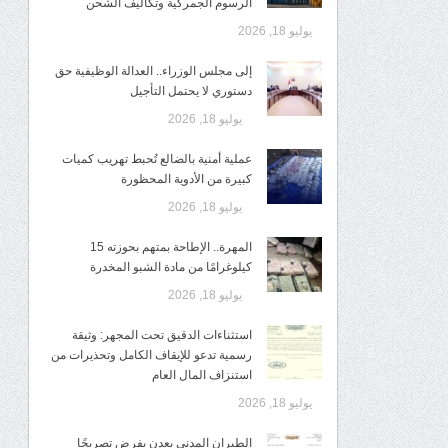
الرسوم الجمركية وتكاليف الشحن
يوليو 18, 2026
إلى مجلس الوزراء.. العدالة الوظيفية حق
دستوري لا يحتمل التأجيل
يوليو 18, 2026
عملية أمنية بالضالع تُحبط تهريب كميات
كبيرة من الأدوية المحظورة
يوليو 18, 2026
المهرة.. الإطاحة بمتهم بحوزته 15
كيلوغرامًا من مادة الشبو المخدرة
يوليو 18, 2026
استثناءات الدقيق تحت المجهر: وثيقة
رسمية تدعو للإيقاف الكامل وتحذيرات من
استنزاف المال العام
يوليو 18, 2026
الطيران المدني بعدن يفرض تصريحًا