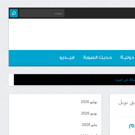
 دوليـة
حديث الصورة
فيــديو
ابةً عن غيره
ق نوبل
يوليو 2026
يونيو 2026
م
مايو 2026