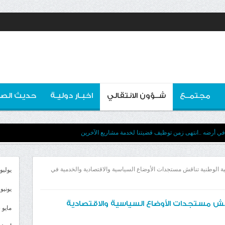
مجتمــع
شــؤون الانتقالي
اخبـار دوليـة
حديث الصو
في أرضه ..انتهى زمن توظيف قضيتنا لخدمة مشاريع الآخرين
معية الوطنية تناقش مستجدات الأوضاع السياسية والاقتصادية والخدمية في
يوليو 026
يونيو 2026
اقش مستجدات الأوضاع السياسية والاقتصادية
مايو 2026