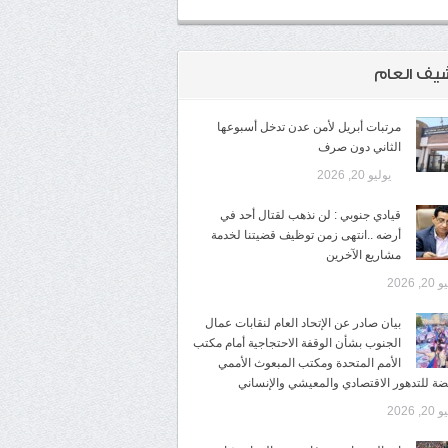
شيف العام
مرتبات أبريل لأمن عدن تدخل أسبوعها
الثاني دون صرف
يوليو 20, 2026
قيادي جنوبي : لن نذهب لقتال أحد في
أرضه ..انتهى زمن توظيف قضيتنا لخدمة
مشاريع الآخرين
2, 2026
بيان صادر عن الإتحاد العام لنقابات عمال
الجنوب بشأن الوقفة الاحتجاجية أمام مكتب
الأمم المتحدة ومكتب المبعوث الأممي
ضة للتدهور الاقتصادي والمعيشي والإنساني
2, 2026