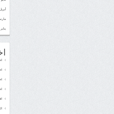
أبريل 022
مارس 22
يناير 2022
اخ
اخ
اخ
اخ
اخ
اق
ال