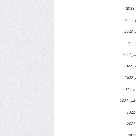
2
20
202
2022
202
202
2022
 2022
2