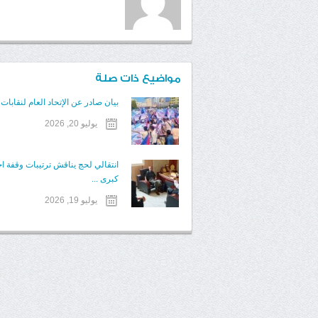
مواضيع ذات صلة
بيان صادر عن الإتحاد العام لنقابات 
يوليو 20, 2026
انتقالي لحج يناقش ترتيبات وقفة ا
كبرى ...
يوليو 19, 2026