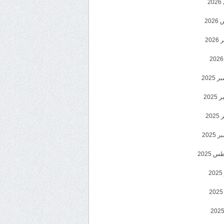
2
20
202
2025
202
202
2025
 2025
2