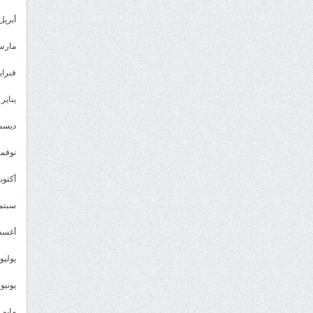
أبريل 023
مارس 23
فبراير 3
يناير 2023
ديسمبر 
نوفمبر 2
أكتوبر 2
سبتمبر 
أغسطس
يوليو 022
يونيو 2022
مايو 2022