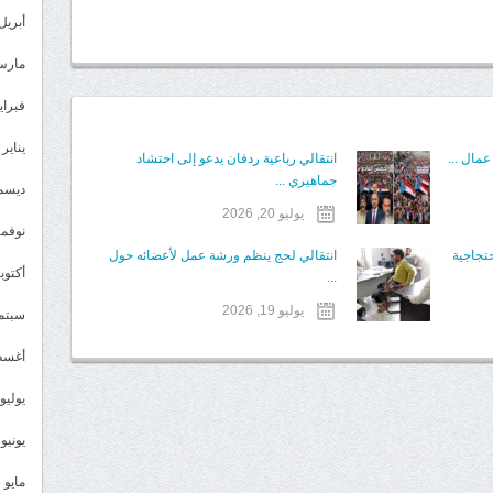
أبريل 024
مارس 24
فبراير 4
يناير 2024
عمال ...
انتقالي رباعية ردفان يدعو إلى احتشاد
جماهيري ...
ديسمبر 
يوليو 20, 2026
نوفمبر 3
حتجاجية
انتقالي لحج ينظم ورشة عمل لأعضائه حول
أكتوبر 3
...
يوليو 19, 2026
سبتمبر 
أغسطس
يوليو 023
يونيو 2023
مايو 2023