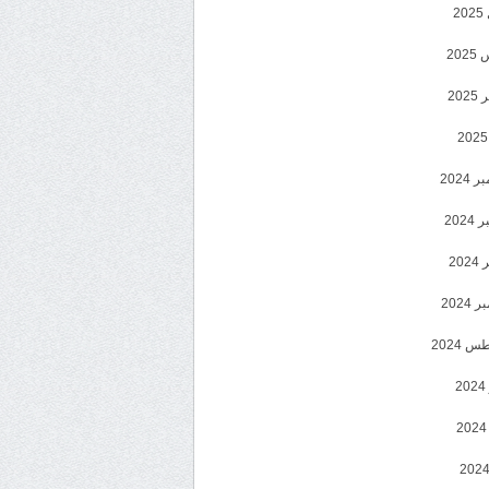
2
20
202
2024
202
202
2024
 2024
2