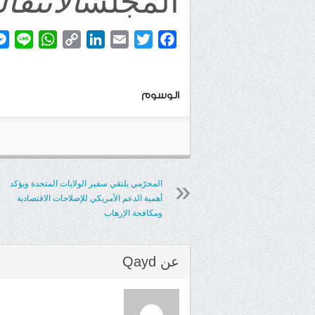
الانتقال
atsApp
ine
Copy
LinkedIn
Email
Twitter
Facebook
Link
الوسوم
المحرّمي يلتقي سفير الولايات المتحدة ويؤكد
أهمية الدعم الأمريكي للإصلاحات الاقتصادية
ومكافحة الإرهاب
عن
Qayd