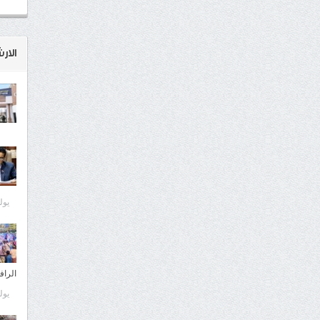
الار
يوليو 0
الراف
يوليو 0