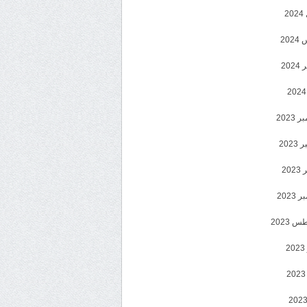
2
20
202
2023
202
202
2023
 2023
2