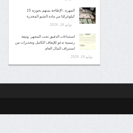
المهرة.. الإطاحة بمتهم بحوزته 15
كيلوغرامًا من مادة الشبو المخدرة
يوليو 18, 2026
استثناءات الدقيق تحت المجهر: وثيقة
رسمية تدعو للإيقاف الكامل وتحذيرات من
استنزاف المال العام
يوليو 18, 2026