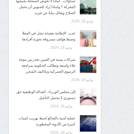
تساؤلات : لماذا لا تخوض المملكة بجيشها
المعركة ؟ ولماذا يُراد للجنوبي أن يحمل
السلاح ويقاتل نيابةً عن غيره
يوليو 18, 2026
عدن.. الإطاحة بعصابة نشل في المعلا
وضبط هواتف مسروقة بحوزة أفرادها
يوليو 18, 2026
شركات يمنية في الصين تحذر من موجة
غلاء واسعة وتطالب الحكومة بمراجعة
الرسوم الجمركية وتكاليف الشحن
يوليو 18, 2026
إلى مجلس الوزراء.. العدالة الوظيفية حق
دستوري لا يحتمل التأجيل
يوليو 18, 2026
عملية أمنية بالضالع تُحبط تهريب كميات
كبيرة من الأدوية المحظورة
يوليو 18, 2026