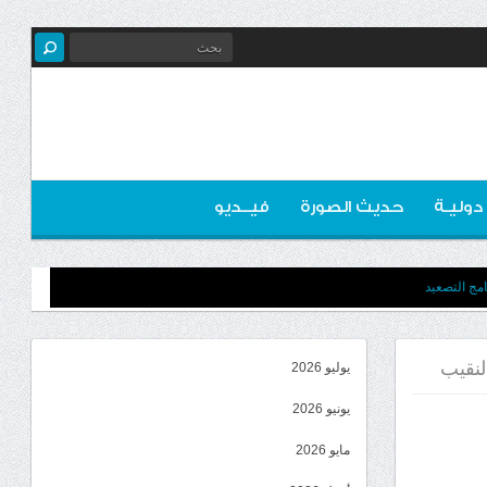
 دوليـة
حديث الصورة
فيــديو
مج التصعيد
لنقيب
يوليو 2026
يونيو 2026
مايو 2026