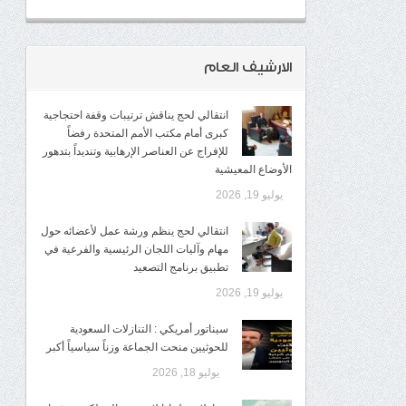
الارشيف العام
انتقالي لحج يناقش ترتيبات وقفة احتجاجية
كبرى أمام مكتب الأمم المتحدة رفضاً
للإفراج عن العناصر الإرهابية وتنديداً بتدهور
الأوضاع المعيشية
يوليو 19, 2026
انتقالي لحج ينظم ورشة عمل لأعضائه حول
مهام وآليات اللجان الرئيسية والفرعية في
تطبيق برنامج التصعيد
يوليو 19, 2026
سيناتور أمريكي : التنازلات السعودية
للحوثيين منحت الجماعة وزناً سياسياً أكبر
يوليو 18, 2026