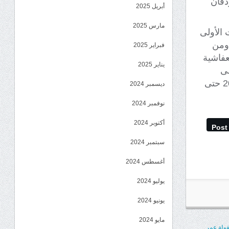
دفان
أبريل 2025
مارس 2025
 الأولى
،ومن
فبراير 2025
ات الحوثيعفاشية
يناير 2025
لى
المليشيات الحوثية في جبهات شمال الضالع منذو اندلاع المعارك معها في 2019 حتى
ديسمبر 2024
نوفمبر 2024
أكتوبر 2024
Post
سبتمبر 2024
أغسطس 2024
يوليو 2024
يونيو 2024
مايو 2024
ولة عمر