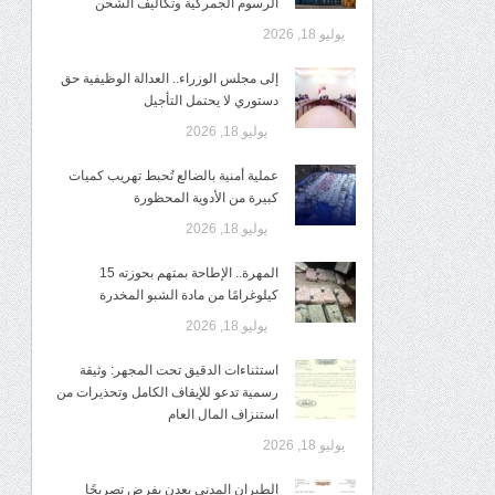
الرسوم الجمركية وتكاليف الشحن
يوليو 18, 2026
إلى مجلس الوزراء.. العدالة الوظيفية حق
دستوري لا يحتمل التأجيل
يوليو 18, 2026
عملية أمنية بالضالع تُحبط تهريب كميات
كبيرة من الأدوية المحظورة
يوليو 18, 2026
المهرة.. الإطاحة بمتهم بحوزته 15
كيلوغرامًا من مادة الشبو المخدرة
يوليو 18, 2026
استثناءات الدقيق تحت المجهر: وثيقة
رسمية تدعو للإيقاف الكامل وتحذيرات من
استنزاف المال العام
يوليو 18, 2026
الطيران المدني بعدن يفرض تصريحًا