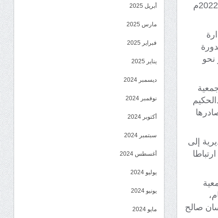
للمجلس الانتقالي بمديرية حالمين محافظة لحج صباح اليوم الأثنين 1أغسطس2022م
أبريل 2025
مارس 2025
ارة
فبراير 2025
دورة
 نحو
يناير 2025
ديسمبر 2024
جمعية
نوفمبر 2024
الحكيم
صادرها
أكتوبر 2024
سبتمبر 2024
يرية إلى
ارتباطا
أغسطس 2024
يوليو 2024
معية
يونيو 2024
م،
سان صالح
مايو 2024