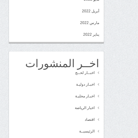
أبريل 2022
مارس 2022
يناير 2022
اخــر المنشورات
اخبــار لحــج
اخبـار دوليـة
اخبـار محليـة
اخبار الرياضة
اقتصاد
الرئيسيــة