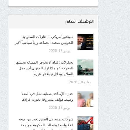
الارشيف العام
سيناتور أمريكي : التنازلات السعودية
للحوثيين منحت الجماعة وزناً سياسياً أكبر
يوليو 18, 2026
تساؤلات : لماذا لا تخوض المملكة بجيشها
المعركة ؟ ولماذا يُراد للجنوبي أن يحمل
السلاح ويقاتل نيابةً عن غيره
يوليو 18, 2026
عدن.. الإطاحة بعصابة نشل في المعلا
وضبط هواتف مسروقة بحوزة أفرادها
يوليو 18, 2026
شركات يمنية في الصين تحذر من موجة
غلاء واسعة وتطالب الحكومة بمراجعة