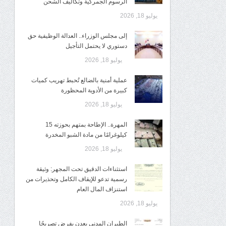
الرسوم الجمركية وتكاليف الشحن
يوليو 18, 2026
إلى مجلس الوزراء.. العدالة الوظيفية حق
دستوري لا يحتمل التأجيل
يوليو 18, 2026
عملية أمنية بالضالع تُحبط تهريب كميات
كبيرة من الأدوية المحظورة
يوليو 18, 2026
المهرة.. الإطاحة بمتهم بحوزته 15
كيلوغرامًا من مادة الشبو المخدرة
يوليو 18, 2026
استثناءات الدقيق تحت المجهر: وثيقة
رسمية تدعو للإيقاف الكامل وتحذيرات من
استنزاف المال العام
يوليو 18, 2026
الطيران المدني بعدن يفرض تصريحًا