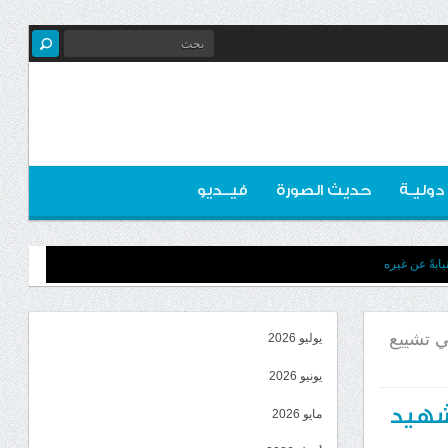
 دوليـة
حديث الصورة
فيــديو
ابةً عن غيره
ي تشييع
يوليو 2026
يونيو 2026
شهيد
مايو 2026