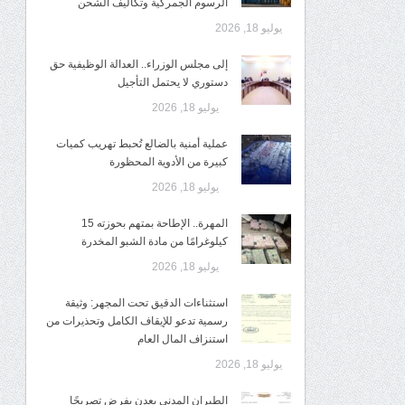
الرسوم الجمركية وتكاليف الشحن
يوليو 18, 2026
إلى مجلس الوزراء.. العدالة الوظيفية حق
دستوري لا يحتمل التأجيل
يوليو 18, 2026
عملية أمنية بالضالع تُحبط تهريب كميات
كبيرة من الأدوية المحظورة
يوليو 18, 2026
المهرة.. الإطاحة بمتهم بحوزته 15
كيلوغرامًا من مادة الشبو المخدرة
يوليو 18, 2026
استثناءات الدقيق تحت المجهر: وثيقة
رسمية تدعو للإيقاف الكامل وتحذيرات من
استنزاف المال العام
يوليو 18, 2026
الطيران المدني بعدن يفرض تصريحًا