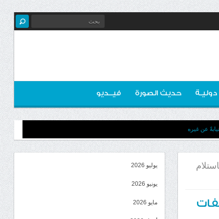
 دوليـة
حديث الصورة
فيــديو
ابةً عن غيره
استلام
يوليو 2026
يونيو 2026
لفات
مايو 2026