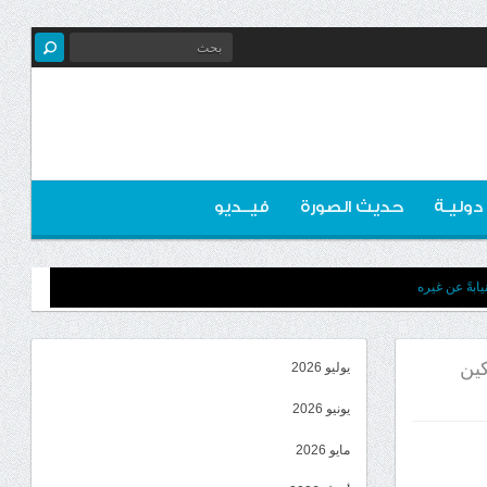
 دوليـة
حديث الصورة
فيــديو
ابةً عن غيره
كين
يوليو 2026
يونيو 2026
مايو 2026