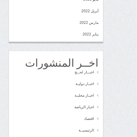
أبريل 2022
مارس 2022
يناير 2022
اخــر المنشورات
اخبــار لحــج
اخبـار دوليـة
اخبـار محليـة
اخبار الرياضة
اقتصاد
الرئيسيــة