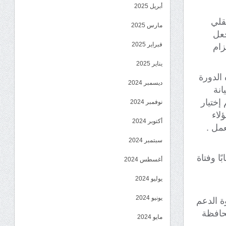
أبريل 2025
قلي
مارس 2025
جعل
فبراير 2025
زام
يناير 2025
الدورة
ديسمبر 2024
يانة
إختيار
نوفمبر 2024
لاء
أكتوبر 2024
مل .
سبتمبر 2024
غ عدد المستفيدين من المشروع حتى الآن (١٢٥٠) شابًا وفتاة
أغسطس 2024
يوليو 2024
يونيو 2024
 الدعم
لمحافظة
مايو 2024