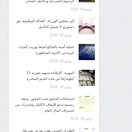
الرسوم الجمركية وتكاليف الشحن
يوليو 18, 2026
إلى مجلس الوزراء.. العدالة الوظيفية حق
دستوري لا يحتمل التأجيل
يوليو 18, 2026
عملية أمنية بالضالع تُحبط تهريب كميات
كبيرة من الأدوية المحظورة
يوليو 18, 2026
المهرة.. الإطاحة بمتهم بحوزته 15
كيلوغرامًا من مادة الشبو المخدرة
يوليو 18, 2026
استثناءات الدقيق تحت المجهر: وثيقة
رسمية تدعو للإيقاف الكامل وتحذيرات من
استنزاف المال العام
يوليو 18, 2026
الطيران المدني بعدن يفرض تصريحًا