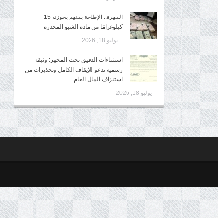
المهرة.. الإطاحة بمتهم بحوزته 15
كيلوغرامًا من مادة الشبو المخدرة
يوليو 18, 2026
استثناءات الدقيق تحت المجهر: وثيقة
رسمية تدعو للإيقاف الكامل وتحذيرات من
استنزاف المال العام
يوليو 18, 2026