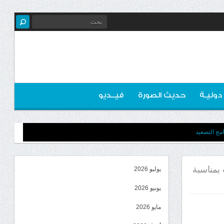
 دوليـة
حديث الصورة
فيــديو
مج التصعيد
 بمناسبة
يوليو 2026
يونيو 2026
مايو 2026