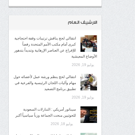
الارشيف العام
انتقالي لحج يناقش ترتيبات وقفة احتجاجية
كبرى أمام مكتب الأمم المتحدة رفضاً
للإفراج عن العناصر الإرهابية وتنديداً بتدهور
الأوضاع المعيشية
يوليو 19, 2026
انتقالي لحج ينظم ورشة عمل لأعضائه حول
مهام وآليات اللجان الرئيسية والفرعية في
تطبيق برنامج التصعيد
يوليو 19, 2026
سيناتور أمريكي : التنازلات السعودية
للحوثيين منحت الجماعة وزناً سياسياً أكبر
يوليو 18, 2026