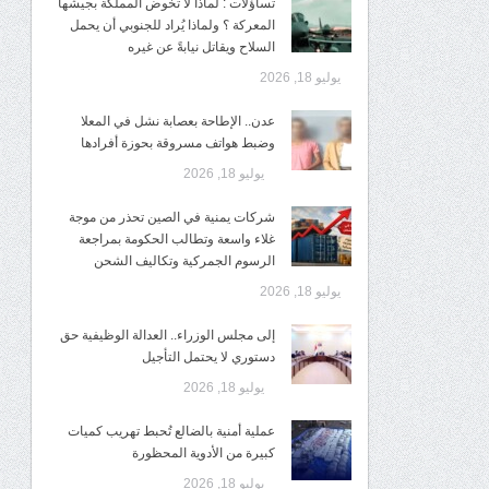
تساؤلات : لماذا لا تخوض المملكة بجيشها
المعركة ؟ ولماذا يُراد للجنوبي أن يحمل
السلاح ويقاتل نيابةً عن غيره
يوليو 18, 2026
عدن.. الإطاحة بعصابة نشل في المعلا
وضبط هواتف مسروقة بحوزة أفرادها
يوليو 18, 2026
شركات يمنية في الصين تحذر من موجة
غلاء واسعة وتطالب الحكومة بمراجعة
الرسوم الجمركية وتكاليف الشحن
يوليو 18, 2026
إلى مجلس الوزراء.. العدالة الوظيفية حق
دستوري لا يحتمل التأجيل
يوليو 18, 2026
عملية أمنية بالضالع تُحبط تهريب كميات
كبيرة من الأدوية المحظورة
يوليو 18, 2026