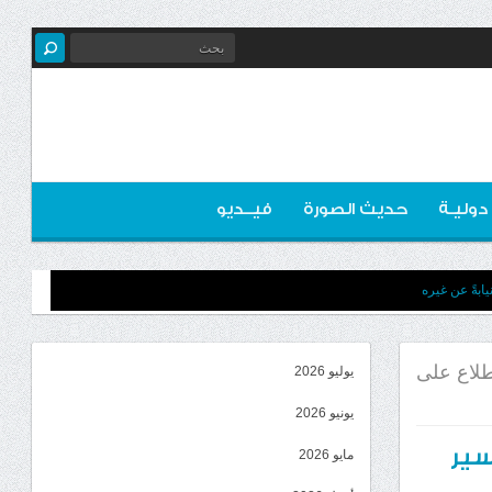
 دوليـة
حديث الصورة
فيــديو
ابةً عن غيره
لإطلاع على
يوليو 2026
يونيو 2026
سير
مايو 2026