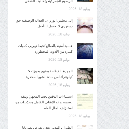
الرسوم الجمركية وتكاليف الشحن
يوليو 18, 2026
إلى مجلس الوزراء.. العدالة الوظيفية حق
دستوري لا يحتمل التأجيل
يوليو 18, 2026
عملية أمنية بالضالع تُحبط تهريب كميات
كبيرة من الأدوية المحظورة
يوليو 18, 2026
المهرة.. الإطاحة بمتهم بحوزته 15
كيلوغرامًا من مادة الشبو المخدرة
يوليو 18, 2026
استثناءات الدقيق تحت المجهر: وثيقة
رسمية تدعو للإيقاف الكامل وتحذيرات من
استنزاف المال العام
يوليو 18, 2026
الطيران المدني بعدن يفرض تصريحًا