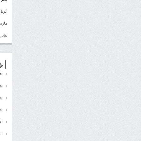
أبريل 022
مارس 22
يناير 2022
اخ
اخ
اخ
اخ
اخ
اق
ال