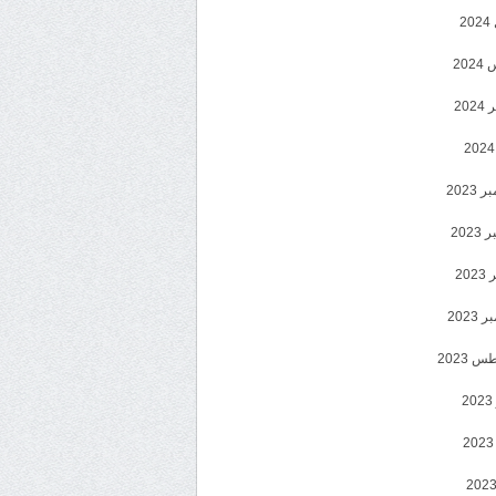
2
20
202
2023
202
202
2023
 2023
2