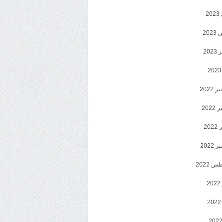
2
20
202
2022
202
202
2022
 2022
2