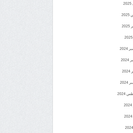
2
20
202
2024
202
202
2024
 2024
2