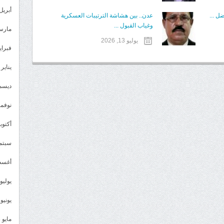
أبريل 024
ل ...
عدن.. بين هشاشة الترتيبات العسكرية
وغياب القبول ...
مارس 24
يوليو 13, 2026
فبراير 4
يناير 2024
ديسمبر 
نوفمبر 3
أكتوبر 3
سبتمبر 
أغسطس
يوليو 023
يونيو 2023
مايو 2023