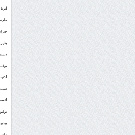
أبريل 023
مارس 23
فبراير 3
يناير 2023
ديسمبر 
نوفمبر 2
أكتوبر 2
سبتمبر 
أغسطس
يوليو 022
يونيو 2022
مايو 2022