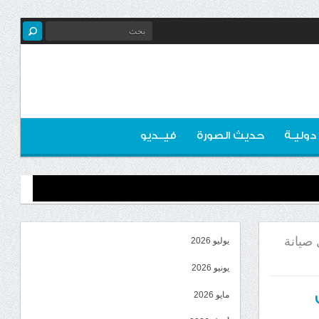
 دوليـة
حديث الصورة
فيــديو
 صيانة
يوليو 2026
يونيو 2026
مايو 2026