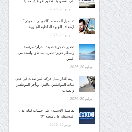
الى السعودية لتدهور الاوضاع الأمنية
يوليو 20, 2026
تفاصيل المخطط “الاخواني- الحوثي”
لإضعاف الجبهة الداخلية الجنوبية
يوليو 20, 2026
تحذيرات جوية جديدة.. حرارة مرتفعة
وأمطار غزيرة تضرب مناطق واسعة من
اليمن
يوليو 20, 2026
أزمة الغاز تشل حركة المواصلات في عدن..
مئات المواطنين عالقون وتأخر الموظفين
والطلاب
يوليو 20, 2026
تفاصيل الاستيلاء على حساب قناة عدن
المستقلة على منصة “X”
يوليو 20, 2026