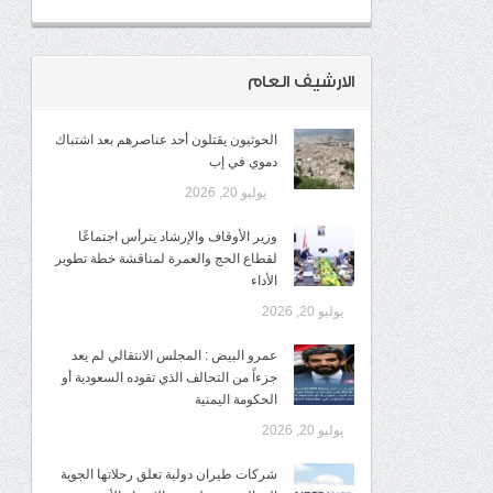
الارشيف العام
الحوثيون يقتلون أحد عناصرهم بعد اشتباك
دموي في إب
يوليو 20, 2026
وزير الأوقاف والإرشاد يترأس اجتماعًا
لقطاع الحج والعمرة لمناقشة خطة تطوير
الأداء
يوليو 20, 2026
عمرو البيض : المجلس الانتقالي لم يعد
جزءاً من التحالف الذي تقوده السعودية أو
الحكومة اليمنية
يوليو 20, 2026
شركات طيران دولية تعلق رحلاتها الجوية