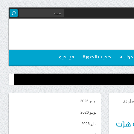
 دوليـة
حديث الصورة
فيــديو
ادثة
يوليو 2026
يونيو 2026
 هزّت
مايو 2026