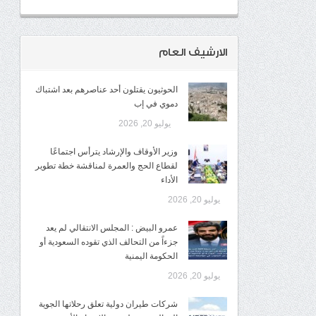
الارشيف العام
الحوثيون يقتلون أحد عناصرهم بعد اشتباك
دموي في إب
يوليو 20, 2026
وزير الأوقاف والإرشاد يترأس اجتماعًا
لقطاع الحج والعمرة لمناقشة خطة تطوير
الأداء
يوليو 20, 2026
عمرو البيض : المجلس الانتقالي لم يعد
جزءاً من التحالف الذي تقوده السعودية أو
الحكومة اليمنية
يوليو 20, 2026
شركات طيران دولية تعلق رحلاتها الجوية