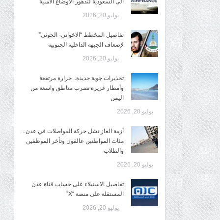
الى السعودية لتدهور الاوضاع الأمنية
يوليو 20, 2026
تفاصيل المخطط “الاخواني- الحوثي”
لإضعاف الجبهة الداخلية الجنوبية
يوليو 20, 2026
تحذيرات جوية جديدة.. حرارة مرتفعة
وأمطار غزيرة تضرب مناطق واسعة من
اليمن
يوليو 20, 2026
أزمة الغاز تشل حركة المواصلات في عدن..
مئات المواطنين عالقون وتأخر الموظفين
والطلاب
يوليو 20, 2026
تفاصيل الاستيلاء على حساب قناة عدن
المستقلة على منصة “X”
يوليو 20, 2026