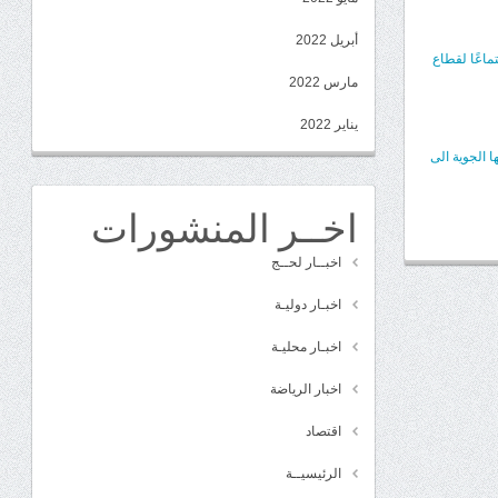
أبريل 2022
ماعًا لقطاع
مارس 2022
يناير 2022
 الجوية الى
اخــر المنشورات
اخبــار لحــج
اخبـار دوليـة
اخبـار محليـة
اخبار الرياضة
اقتصاد
الرئيسيــة