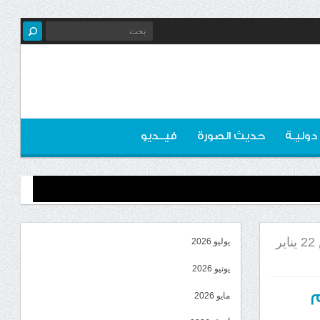
 دوليـة
حديث الصورة
فيــديو
أسعار صرف الريال اليمني مساء الخميس 22 يناير
يوليو 2026
يونيو 2026
مايو 2026