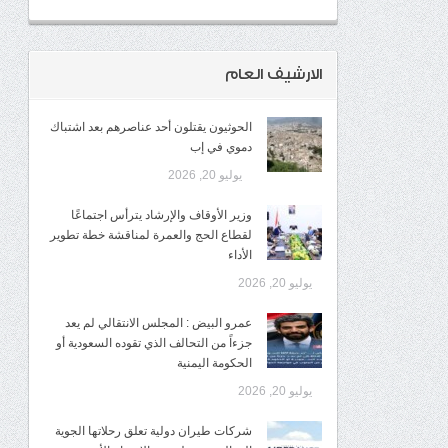
الارشيف العام
الحوثيون يقتلون أحد عناصرهم بعد اشتباك
دموي في إب
يوليو 20, 2026
وزير الأوقاف والإرشاد يترأس اجتماعًا
لقطاع الحج والعمرة لمناقشة خطة تطوير
الأداء
يوليو 20, 2026
عمرو البيض : المجلس الانتقالي لم يعد
جزءاً من التحالف الذي تقوده السعودية أو
الحكومة اليمنية
يوليو 20, 2026
شركات طيران دولية تعلق رحلاتها الجوية