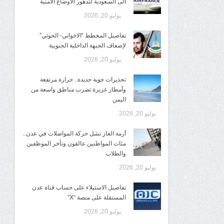
الى السعودية لتدهور الاوضاع الأمنية
يوليو 20, 2026
تفاصيل المخطط “الاخواني- الحوثي”
لإضعاف الجبهة الداخلية الجنوبية
يوليو 20, 2026
تحذيرات جوية جديدة.. حرارة مرتفعة
وأمطار غزيرة تضرب مناطق واسعة من
اليمن
يوليو 20, 2026
أزمة الغاز تشل حركة المواصلات في عدن..
مئات المواطنين عالقون وتأخر الموظفين
والطلاب
يوليو 20, 2026
تفاصيل الاستيلاء على حساب قناة عدن
المستقلة على منصة “X”
يوليو 20, 2026