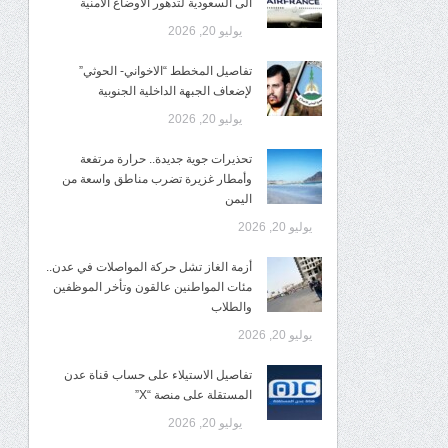
الى السعودية لتدهور الاوضاع الأمنية
يوليو 20, 2026
تفاصيل المخطط “الاخواني- الحوثي”
لإضعاف الجبهة الداخلية الجنوبية
يوليو 20, 2026
تحذيرات جوية جديدة.. حرارة مرتفعة
وأمطار غزيرة تضرب مناطق واسعة من
اليمن
يوليو 20, 2026
أزمة الغاز تشل حركة المواصلات في عدن..
مئات المواطنين عالقون وتأخر الموظفين
والطلاب
يوليو 20, 2026
تفاصيل الاستيلاء على حساب قناة عدن
المستقلة على منصة “X”
يوليو 20, 2026