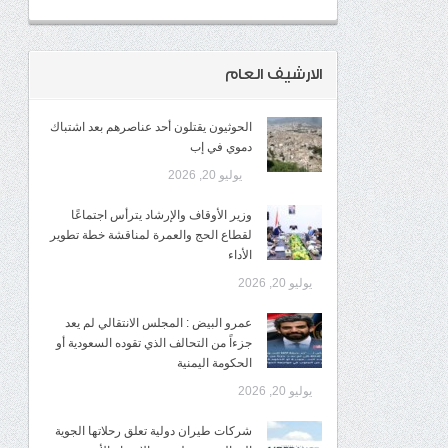
الارشيف العام
الحوثيون يقتلون أحد عناصرهم بعد اشتباك
دموي في إب
يوليو 20, 2026
وزير الأوقاف والإرشاد يترأس اجتماعًا
لقطاع الحج والعمرة لمناقشة خطة تطوير
الأداء
يوليو 20, 2026
عمرو البيض : المجلس الانتقالي لم يعد
جزءاً من التحالف الذي تقوده السعودية أو
الحكومة اليمنية
يوليو 20, 2026
شركات طيران دولية تعلق رحلاتها الجوية