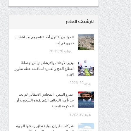
الارشيف العام
الحوثيون يقتلون أحد عناصرهم بعد اشتباك
دموي في إب
يوليو 20, 2026
وزير الأوقاف والإرشاد يترأس اجتماعًا
لقطاع الحج والعمرة لمناقشة خطة تطوير
الأداء
يوليو 20, 2026
عمرو البيض : المجلس الانتقالي لم يعد
جزءاً من التحالف الذي تقوده السعودية أو
الحكومة اليمنية
يوليو 20, 2026
شركات طيران دولية تعلق رحلاتها الجوية