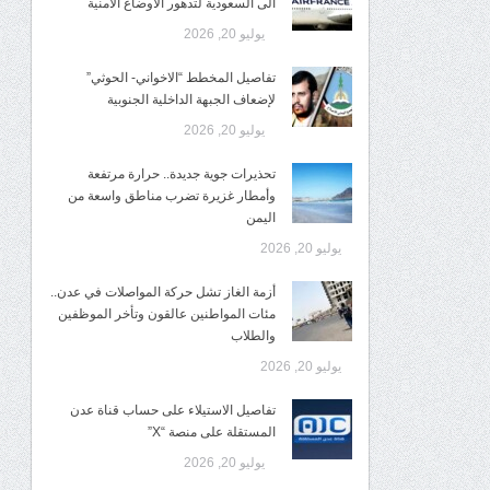
الى السعودية لتدهور الاوضاع الأمنية
يوليو 20, 2026
تفاصيل المخطط “الاخواني- الحوثي”
لإضعاف الجبهة الداخلية الجنوبية
يوليو 20, 2026
تحذيرات جوية جديدة.. حرارة مرتفعة
وأمطار غزيرة تضرب مناطق واسعة من
اليمن
يوليو 20, 2026
أزمة الغاز تشل حركة المواصلات في عدن..
مئات المواطنين عالقون وتأخر الموظفين
والطلاب
يوليو 20, 2026
تفاصيل الاستيلاء على حساب قناة عدن
المستقلة على منصة “X”
يوليو 20, 2026