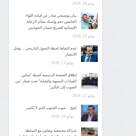
يوليو 18, 2026
​بيان توضيحي صادر عن قيادة اللواء
الخامس دعم وإسناد بشأن الرعاية
الإنسانية للجريح غسان الحوشبي
يوليو 17, 2026
عدم التقاط لحظة التحول التاريخي… يؤجل
الانتصار
يوليو 17, 2026
إطلاق الصفحة الرسمية لحملة “تمكين
القيادات النسوية والشابة” تحت شعار “من
الصوت إلى التأثير”
يوليو 17, 2026
لحج… صوت الجنوب الذي لا يُكسر
يوليو 16, 2026
شراكة مجتمعية وتعاون مع السلطة