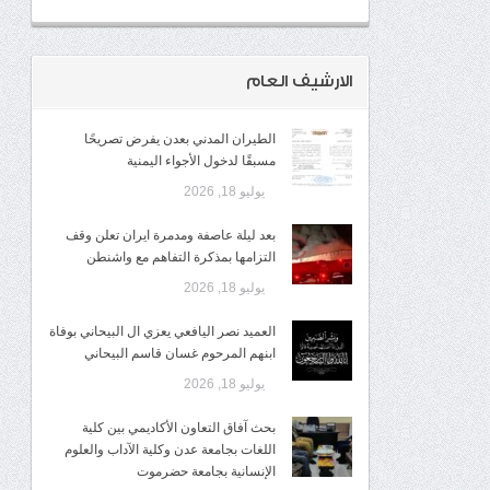
الارشيف العام
الطيران المدني بعدن يفرض تصريحًا
مسبقًا لدخول الأجواء اليمنية
يوليو 18, 2026
بعد ليلة عاصفة ومدمرة ايران تعلن وقف
التزامها بمذكرة التفاهم مع واشنطن
يوليو 18, 2026
العميد نصر اليافعي يعزي ال البيحاني بوفاة
ابنهم المرحوم غسان قاسم البيحاني
يوليو 18, 2026
بحث آفاق التعاون الأكاديمي بين كلية
اللغات بجامعة عدن وكلية الآداب والعلوم
الإنسانية بجامعة حضرموت