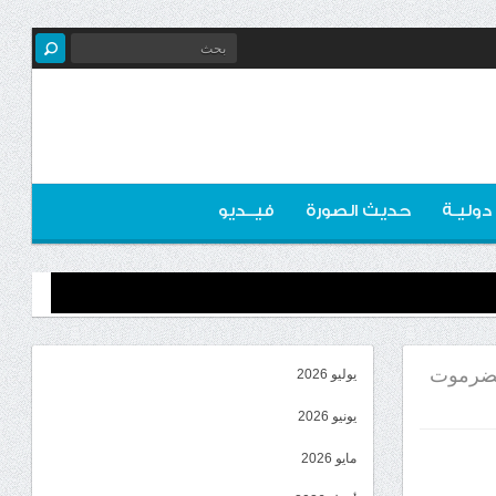
 دوليـة
حديث الصورة
فيــديو
 حضرموت
يوليو 2026
يونيو 2026
مايو 2026