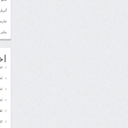
أبريل 022
مارس 22
يناير 2022
اخ
اخ
اخ
اخ
اخ
اق
ال