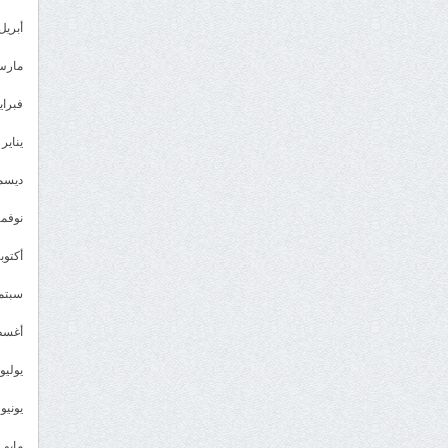
أبريل 023
مارس 23
فبراير 3
يناير 2023
ديسمبر 
نوفمبر 2
أكتوبر 2
سبتمبر 
أغسطس
يوليو 022
يونيو 2022
مايو 2022