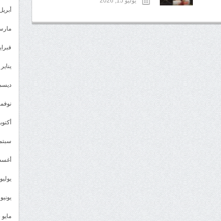
يوليو 15, 2026
أبريل 024
مارس 24
فبراير 4
يناير 2024
ديسمبر 
نوفمبر 3
أكتوبر 3
سبتمبر 
أغسطس
يوليو 023
يونيو 2023
مايو 2023