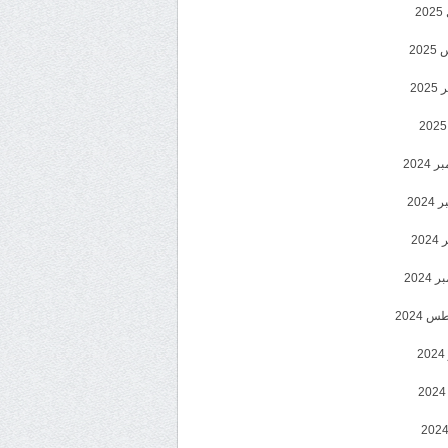
2
20
202
2024
202
202
2024
 2024
2