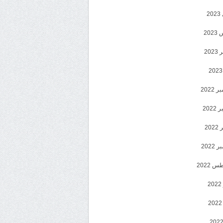
2
20
202
2022
202
202
2022
 2022
2