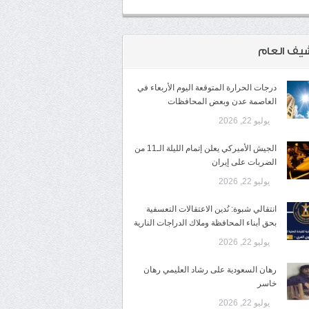
شيف العام
درجات الحرارة المتوقعة اليوم الأربعاء في
العاصمة عدن وبعض المحافظات
يوليو 22, 2026
الجيش الأميركي يعلن إتمام الليلة الـ11 من
الضربات على إيران
يوليو 22, 2026
انتقالي شبوة: نُدين الاعتقالات التعسفية
بحق أبناء المحافظة وملاك الدراجات النارية
يوليو 22, 2026
رهان السعودية على رشاد العليمي رهان
خاسر
يوليو 22, 2026