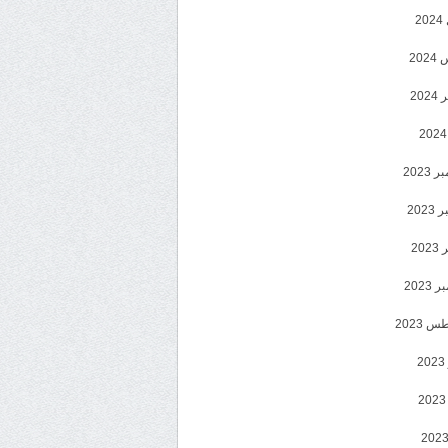
2
20
202
2023
202
202
2023
 2023
2