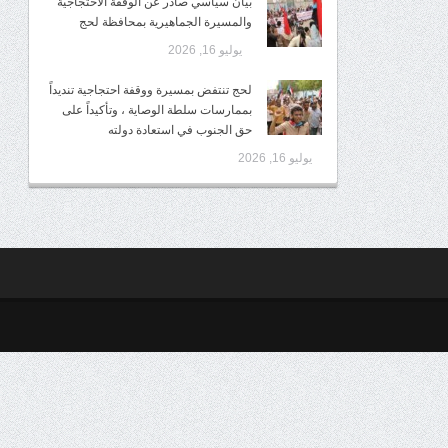
بيان سياسي صادر عن الوقفة الاحتجاجية
والمسيرة الجماهيرية بمحافظة لحج
يوليو 16, 2026
لحج تنتفض بمسيرة ووقفة احتجاجية تنديداً
بممارسات سلطة الوصاية ، وتأكيداً على
حق الجنوب في استعادة دولته
يوليو 16, 2026