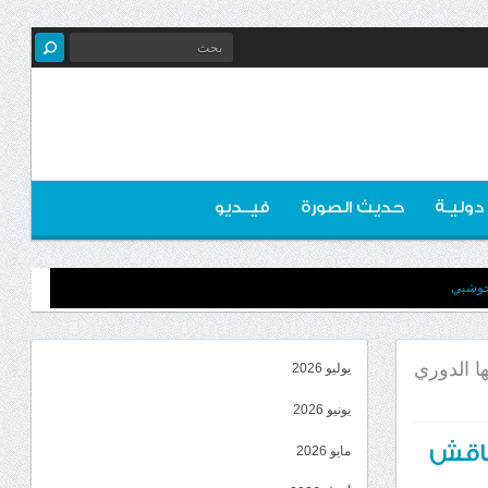
 دوليـة
حديث الصورة
فيــديو
لحوشبي
ها الدوري
يوليو 2026
يونيو 2026
ناقش
مايو 2026