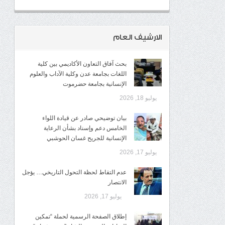
الارشيف العام
بحث آفاق التعاون الأكاديمي بين كلية
اللغات بجامعة عدن وكلية الآداب والعلوم
الإنسانية بجامعة حضرموت
يوليو 18, 2026
​بيان توضيحي صادر عن قيادة اللواء
الخامس دعم وإسناد بشأن الرعاية
الإنسانية للجريح غسان الحوشبي
يوليو 17, 2026
عدم التقاط لحظة التحول التاريخي… يؤجل
الانتصار
يوليو 17, 2026
إطلاق الصفحة الرسمية لحملة “تمكين