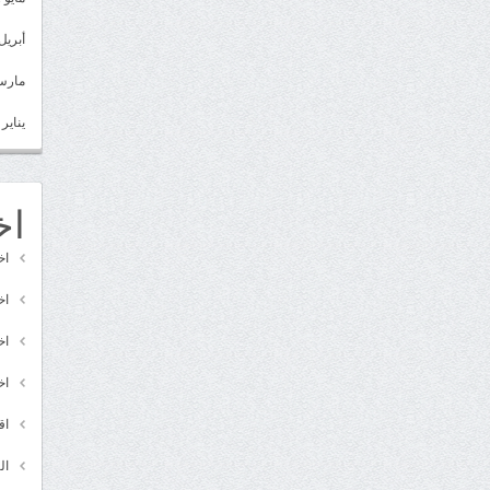
أبريل 022
مارس 22
يناير 2022
اخ
اخ
اخ
اخ
اخ
اق
ال