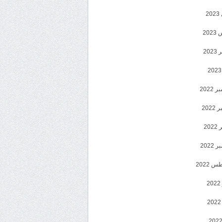
2
20
202
2022
202
202
2022
 2022
2