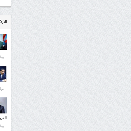
الار
يوليو 6
يوليو 5
العرب
يوليو 5