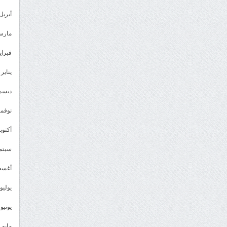
أبريل 023
مارس 23
فبراير 3
يناير 2023
ديسمبر 
نوفمبر 2
أكتوبر 2
سبتمبر 
أغسطس
يوليو 022
يونيو 2022
مايو 2022