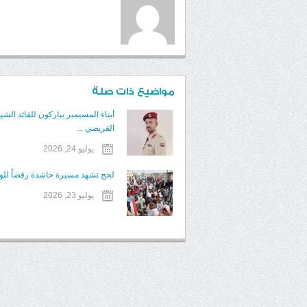
مواضيع ذات صلة
أبناء المسيمير يباركون للقائد الش
القريضي ...
يوليو 24, 2026
لحج تشهد مسيرة حاشدة رفضاً للوصا
يوليو 23, 2026