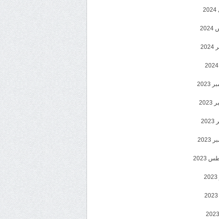
2
20
202
2023
202
202
2023
 2023
2