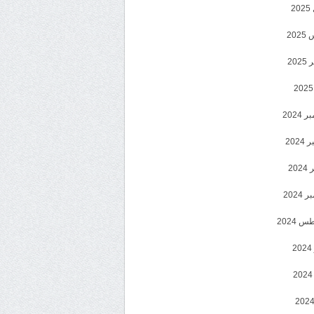
2
20
202
2024
202
202
2024
 2024
2