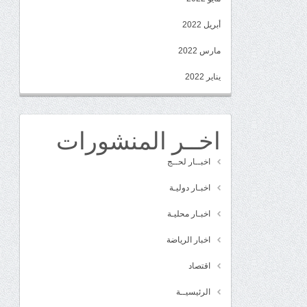
أبريل 2022
مارس 2022
يناير 2022
اخــر المنشورات
اخبــار لحــج
اخبـار دوليـة
اخبـار محليـة
اخبار الرياضة
اقتصاد
الرئيسيــة