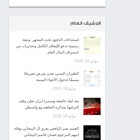
الارشيف العام
استثناءات الدقيق تحت المجهر: وثيقة
رسمية تدعو للإيقاف الكامل وتحذيرات من
استنزاف المال العام
يوليو 18, 2026
الطيران المدني بعدن يفرض تصريحًا
مسبقًا لدخول الأجواء اليمنية
يوليو 18, 2026
بعد ليلة عاصفة ومدمرة ايران تعلن وقف
التزامها بمذكرة التفاهم مع واشنطن
يوليو 18, 2026
العميد نصر اليافعي يعزي ال البيحاني بوفاة
ابنهم المرحوم غسان قاسم البيحاني