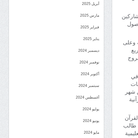
أبريل 2025
شاركين
مارس 2025
حصول
فبراير 2025
يناير 2025
 وعلى
يع
ديسمبر 2024
روح
نوفمبر 2024
أكتوبر 2024
في
طات
سبتمبر 2024
ن شهر
أغسطس 2024
نية
يوليو 2024
لقرآن
يونيو 2024
الكريم في المديرية ترعى أكثر من 53 حلقة قرآنية ، يدرس فيها أكثر من 500 طالب
ليمية
مايو 2024