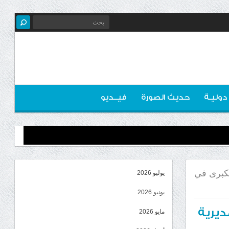
 دوليـة
حديث الصورة
فيــديو
لكبرى في
يوليو 2026
يونيو 2026
ديرية
مايو 2026