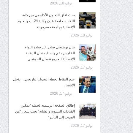
يوليو 18, 2026
بحث آفاق التعاون الأكاديمي بين كلية
اللغات بجامعة عدن وكلية الآداب والعلوم
الإنسانية بجامعة حضرموت
يوليو 18, 2026
​بيان توضيحي صادر عن قيادة اللواء
الخامس دعم وإسناد بشأن الرعاية
الإنسانية للجريح غسان الحوشبي
يوليو 17, 2026
عدم التقاط لحظة التحول التاريخي… يؤجل
الانتصار
يوليو 17, 2026
إطلاق الصفحة الرسمية لحملة “تمكين
القيادات النسوية والشابة” تحت شعار “من
الصوت إلى التأثير”
يوليو 17, 2026